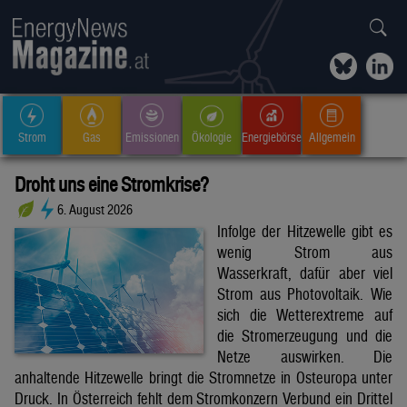
Strom
Gas
Emissionen
Ökologie
Energiebörse
Allgemein
Droht uns eine Stromkrise?
6. August 2026
Infolge der Hitzewelle gibt es
wenig Strom aus
Wasserkraft, dafür aber viel
Strom aus Photovoltaik. Wie
sich die Wetterextreme auf
die Stromerzeugung und die
Netze auswirken. Die
anhaltende Hitzewelle bringt die Stromnetze in Osteuropa unter
Druck. In Österreich fehlt dem Stromkonzern Verbund ein Drittel