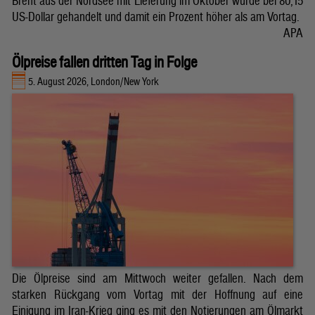
Brent aus der Nordsee mit Lieferung im Oktober wurde bei 80,15
US-Dollar gehandelt und damit ein Prozent höher als am Vortag.
APA
Ölpreise fallen dritten Tag in Folge
5. August 2026, London/New York
Die Ölpreise sind am Mittwoch weiter gefallen. Nach dem
starken Rückgang vom Vortag mit der Hoffnung auf eine
Einigung im Iran-Krieg ging es mit den Notierungen am Ölmarkt