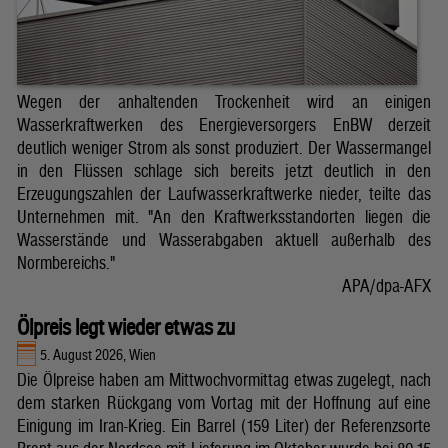
Wegen der anhaltenden Trockenheit wird an einigen
Wasserkraftwerken des Energieversorgers EnBW derzeit
deutlich weniger Strom als sonst produziert. Der Wassermangel
in den Flüssen schlage sich bereits jetzt deutlich in den
Erzeugungszahlen der Laufwasserkraftwerke nieder, teilte das
Unternehmen mit. "An den Kraftwerksstandorten liegen die
Wasserstände und Wasserabgaben aktuell außerhalb des
Normbereichs."
APA/dpa-AFX
Ölpreis legt wieder etwas zu
5. August 2026, Wien
Die Ölpreise haben am Mittwochvormittag etwas zugelegt, nach
dem starken Rückgang vom Vortag mit der Hoffnung auf eine
Einigung im Iran-Krieg. Ein Barrel (159 Liter) der Referenzsorte