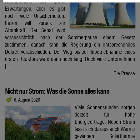
Atombranche hat große
Erwartungen, aber es gibt
noch viele Unsicherheiten.
Italien will zurück zur
Atomkraft. Der Senat wird
voraussichtlich nach der Sommerpause einem Gesetz
zustimmen, danach kann die Regierung ein entsprechendes
Dekret verabschieden. Der Weg bis zur Inbetriebnahme eines
ersten Reaktors wäre dann noch lang. Doch viele Unternehmen
[…]
Die Presse
Nicht nur Strom: Was die Sonne alles kann
6. August 2026
Viele Sonnenstunden sorgen
derzeit für hohe
Energieerträge. Neben Strom
lässt sich daraus auch Wärme
gewinnen. Solarthermie