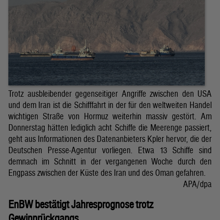
Trotz ausbleibender gegenseitiger Angriffe zwischen den USA
und dem Iran ist die Schifffahrt in der für den weltweiten Handel
wichtigen Straße von Hormuz weiterhin massiv gestört. Am
Donnerstag hätten lediglich acht Schiffe die Meerenge passiert,
geht aus Informationen des Datenanbieters Kpler hervor, die der
Deutschen Presse-Agentur vorliegen. Etwa 13 Schiffe sind
demnach im Schnitt in der vergangenen Woche durch den
Engpass zwischen der Küste des Iran und des Oman gefahren.
APA/dpa
EnBW bestätigt Jahresprognose trotz
Gewinnrückgangs