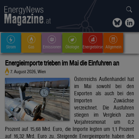
Strom
Gas
Emissionen
Ökologie
Energiebörse
Allgemein
Energieimporte trieben im Mai die Einfuhren an
7. August 2026, Wien
Österreichs Außenhandel hat
im Mai sowohl bei den
Exporten als auch bei den
Importen Zuwächse
verzeichnet. Die Ausfuhren
stiegen im Vergleich zum
Vorjahresmonat um 0,2
Prozent auf 15,68 Mrd. Euro, die Importe legten um 1,1 Prozent
auf 16,32 Mrd. Euro zu. Steigende Energieimporte haben den