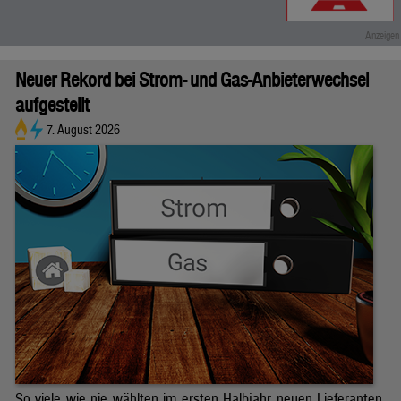
Neuer Rekord bei Strom- und Gas-Anbieterwechsel
aufgestellt
7. August 2026
So viele wie nie wählten im ersten Halbjahr neuen Lieferanten.