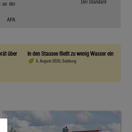
Der Standard
e an der
APA
rät über
In den Stausee fließt zu wenig Wasser ein
6. August 2026, Salzburg