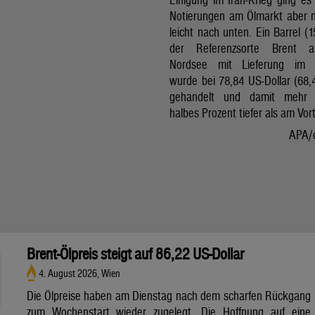
Notierungen am Ölmarkt aber 
leicht nach unten. Ein Barrel (1
der Referenzsorte Brent 
Nordsee mit Lieferung im 
wurde bei 78,84 US-Dollar (68,
gehandelt und damit mehr 
halbes Prozent tiefer als am Vor
APA/
Brent-Ölpreis steigt auf 86,22 US-Dollar
4. August 2026, Wien
Die Ölpreise haben am Dienstag nach dem scharfen Rückgang
zum Wochenstart wieder zugelegt. Die Hoffnung auf eine