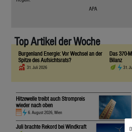
APA
Top Artikel der Woche
Burgenland Energie: Vor Wechsel an der
Das 370-Mi
Spitze des Aufsichtsrats?
Bilanz
31. Juli 2026
31. J
Hitzewelle treibt auch Strompreis
wieder nach oben
6. August 2026, Wien
Juli brachte Rekord bei Windkraft
D