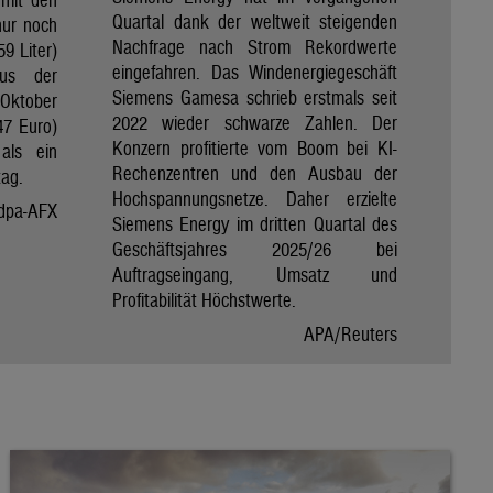
Quartal dank der weltweit steigenden
nur noch
Nachfrage nach Strom Rekordwerte
59 Liter)
eingefahren. Das Windenergiegeschäft
aus der
Siemens Gamesa schrieb erstmals seit
Oktober
2022 wieder schwarze Zahlen. Der
47 Euro)
Konzern profitierte vom Boom bei KI-
als ein
Rechenzentren und den Ausbau der
tag.
Hochspannungsnetze. Daher erzielte
dpa-AFX
Siemens Energy im dritten Quartal des
Geschäftsjahres 2025/26 bei
Auftragseingang, Umsatz und
Profitabilität Höchstwerte.
APA/Reuters