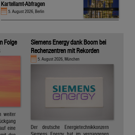
Kartellamt-Abfragen
5. August 2026, Berlin
in Folge
Siemens Energy dank Boom bei
Rechenzentren mit Rekorden
k
5. August 2026, München
h weiter
Rückgang
Der deutsche Energietechnikkonzern
auf eine
Siemens Energy hat im vergangenen
 mit den