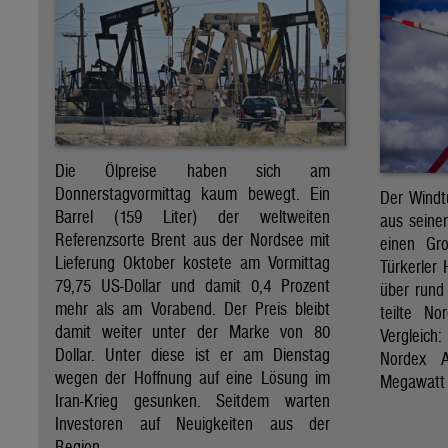
Die Ölpreise haben sich am
Donnerstagvormittag kaum bewegt. Ein
Der Windt
Barrel (159 Liter) der weltweiten
aus seine
Referenzsorte Brent aus der Nordsee mit
einen Gro
Lieferung Oktober kostete am Vormittag
Türkerler 
79,75 US-Dollar und damit 0,4 Prozent
über rund
mehr als am Vorabend. Der Preis bleibt
teilte N
damit weiter unter der Marke von 80
Vergleich
Dollar. Unter diese ist er am Dienstag
Nordex A
wegen der Hoffnung auf eine Lösung im
Megawatt 
Iran-Krieg gesunken. Seitdem warten
Investoren auf Neuigkeiten aus der
Region.