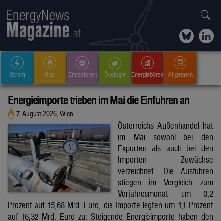
Strom
Gas
Emissionen
Ökologie
Energiebörse
Allgemein
Energieimporte trieben im Mai die Einfuhren an
7. August 2026, Wien
Österreichs Außenhandel hat
im Mai sowohl bei den
Exporten als auch bei den
Importen Zuwächse
verzeichnet. Die Ausfuhren
stiegen im Vergleich zum
Vorjahresmonat um 0,2
Prozent auf 15,68 Mrd. Euro, die Importe legten um 1,1 Prozent
auf 16,32 Mrd. Euro zu. Steigende Energieimporte haben den