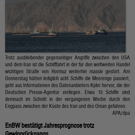
Trotz ausbleibender gegenseitiger Angriffe zwischen den USA
und dem Iran ist die Schifffahrt in der für den weltweiten Handel
wichtigen Straße von Hormuz weiterhin massiv gestört. Am
Donnerstag hätten lediglich acht Schiffe die Meerenge passiert,
geht aus Informationen des Datenanbieters Kpler hervor, die der
Deutschen Presse-Agentur vorliegen. Etwa 13 Schiffe sind
demnach im Schnitt in der vergangenen Woche durch den
Engpass zwischen der Küste des Iran und des Oman gefahren.
APA/dpa
EnBW bestätigt Jahresprognose trotz
Gewinnrückgangs