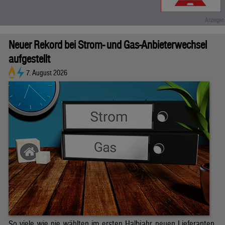
Neuer Rekord bei Strom- und Gas-Anbieterwechsel
aufgestellt
7. August 2026
So viele wie nie wählten im ersten Halbjahr neuen Lieferanten.