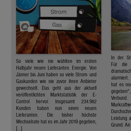
In der St
So viele wie nie wählten im ersten
Für die 
Halbjahr neuen Lieferanten. Energie. Von
dramati
Jänner bis Juni haben so viele Strom- und
alarmiert
Gaskunden wie nie zuvor ihren Anbieter
hat es no
gewechselt. Das geht aus der aktuell
gegeben“
veröffentlichten Marktstatistik der E-
Verbund
Control hervor. Insgesamt 234.982
Murkraf
Kunden haben nun einen neuen
Durchsch
Lieferanten. Die bisher höchste
Leistung a
Wechselrate hat es im Jahr 2019 gegeben,
Grund: An 
[…]