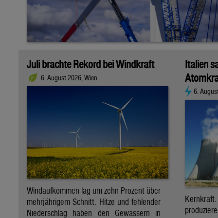
Juli brachte Rekord bei Windkraft
Italien s
Atomkra
6. August 2026, Wien
6. Augus
Windaufkommen lag um zehn Prozent über
Kernkraf
mehrjährigem Schnitt. Hitze und fehlender
produzie
Niederschlag haben den Gewässern in