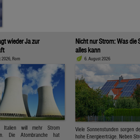
agt wieder Ja zur
Nicht nur Strom: Was die
ft
alles kann
t 2026, Rom
6. August 2026
t. Italien will mehr Strom
Viele Sonnenstunden sorgen der
ren. Die Atombranche hat
hohe Energieerträge. Neben Str