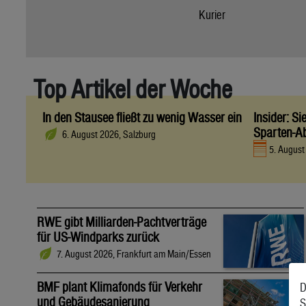
Kurier
Top Artikel der Woche
In den Stausee fließt zu wenig Wasser ein
Insider: S
Sparten-A
6. August 2026, Salzburg
5. Augus
RWE gibt Milliarden-Pachtverträge
für US-Windparks zurück
7. August 2026, Frankfurt am Main/Essen
BMF plant Klimafonds für Verkehr
D
und Gebäudesanierung
S