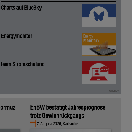
Charts auf BlueSky
Energymonitor
teem Stromschulung
 Hormuz
EnBW bestätigt Jahresprognose
trotz Gewinnrückgangs
7. August 2026, Karlsruhe