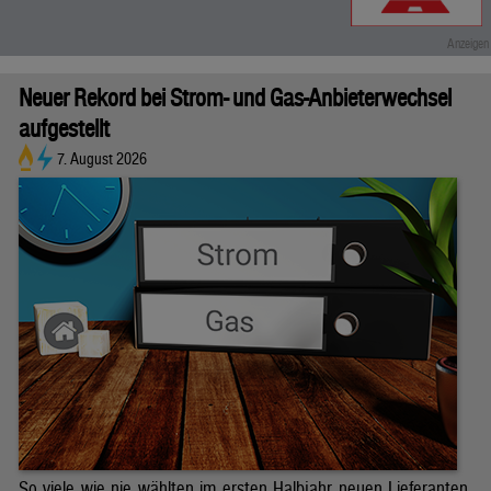
Neuer Rekord bei Strom- und Gas-Anbieterwechsel
aufgestellt
7. August 2026
So viele wie nie wählten im ersten Halbjahr neuen Lieferanten.