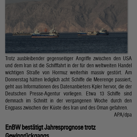
Trotz ausbleibender gegenseitiger Angriffe zwischen den USA
und dem Iran ist die Schifffahrt in der für den weltweiten Handel
wichtigen Straße von Hormuz weiterhin massiv gestört. Am
Donnerstag hätten lediglich acht Schiffe die Meerenge passiert,
geht aus Informationen des Datenanbieters Kpler hervor, die der
Deutschen Presse-Agentur vorliegen. Etwa 13 Schiffe sind
demnach im Schnitt in der vergangenen Woche durch den
Engpass zwischen der Küste des Iran und des Oman gefahren.
APA/dpa
EnBW bestätigt Jahresprognose trotz
Gewinnrückgangs