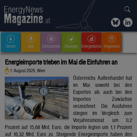
Strom
Gas
Emissionen
Ökologie
Energiebörse
Allgemein
Energieimporte trieben im Mai die Einfuhren an
7. August 2026, Wien
Österreichs Außenhandel hat
im Mai sowohl bei den
Exporten als auch bei den
Importen Zuwächse
verzeichnet. Die Ausfuhren
stiegen im Vergleich zum
Vorjahresmonat um 0,2
Prozent auf 15,68 Mrd. Euro, die Importe legten um 1,1 Prozent
auf 16,32 Mrd. Euro zu. Steigende Energieimporte haben den