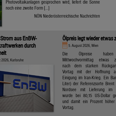
Photovoltaikanlagen gesprochen wird, liefert die Sonne
noch eine zweite Form […]
NÖN Niederösterreichische Nachrichten
 Strom aus EnBW-
Ölpreis legt wieder etwas 
raftwerken durch
5. August 2026, Wien
eit
Die Ölpreise hab
Mittwochvormittag etwas zu
t 2026, Karlsruhe
nach dem starken Rückga
Vortag mit der Hoffnung a
Einigung im Iran-Krieg. Ein Bar
Liter) der Referenzsorte Brent
Nordsee mit Lieferung im 
wurde bei 80,15 US-Dollar g
und damit ein Prozent höher
Vortag.