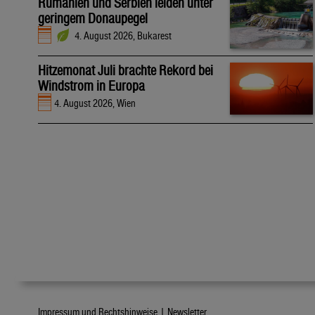
Rumänien und Serbien leiden unter
geringem Donaupegel
4. August 2026, Bukarest
Hitzemonat Juli brachte Rekord bei
Windstrom in Europa
4. August 2026, Wien
Impressum und Rechtshinweise |
Newsletter