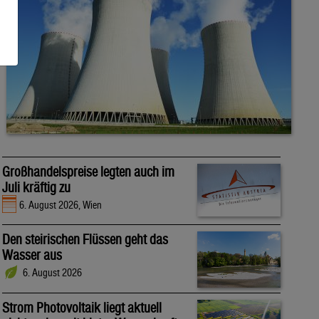
Großhandelspreise legten auch im
Juli kräftig zu
6. August 2026, Wien
Den steirischen Flüssen geht das
Wasser aus
6. August 2026
Strom Photovoltaik liegt aktuell