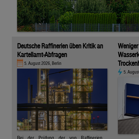
Deutsche Raffinerien üben Kritik an
Weniger
Kartellamt-Abfragen
Wasserk
Trockenh
5. August 2026, Berlin
5. Augus
Bei der Prüfung der von Raffinerien