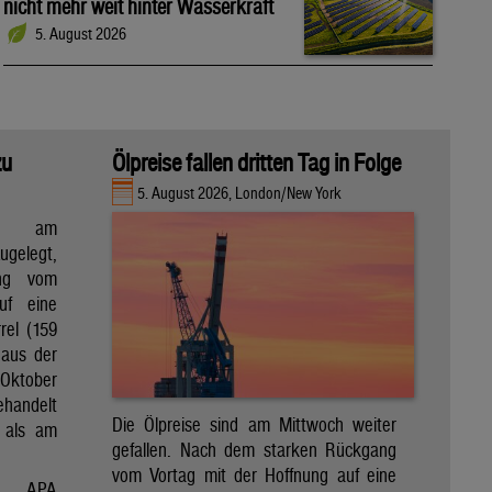
nicht mehr weit hinter Wasserkraft
5. August 2026
zu
Ölpreise fallen dritten Tag in Folge
5. August 2026, London/New York
en am
gelegt,
ng vom
uf eine
rel (159
 aus der
Oktober
ehandelt
Die Ölpreise sind am Mittwoch weiter
 als am
gefallen. Nach dem starken Rückgang
vom Vortag mit der Hoffnung auf eine
APA