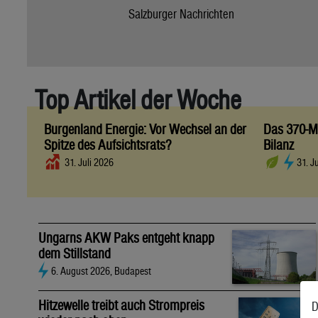
Salzburger Nachrichten
Top Artikel der Woche
Burgenland Energie: Vor Wechsel an der
Das 370-Mi
Spitze des Aufsichtsrats?
Bilanz
31. Juli 2026
31. J
Ungarns AKW Paks entgeht knapp
dem Stillstand
6. August 2026, Budapest
Hitzewelle treibt auch Strompreis
D