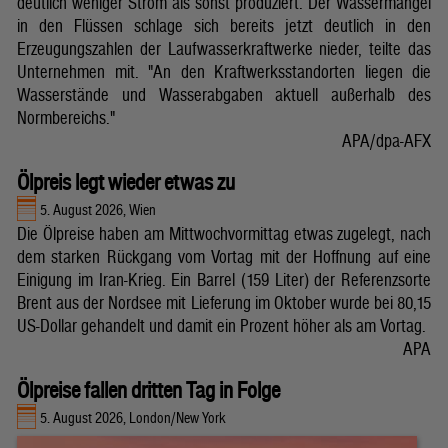
deutlich weniger Strom als sonst produziert. Der Wassermangel
in den Flüssen schlage sich bereits jetzt deutlich in den
Erzeugungszahlen der Laufwasserkraftwerke nieder, teilte das
Unternehmen mit. "An den Kraftwerksstandorten liegen die
Wasserstände und Wasserabgaben aktuell außerhalb des
Normbereichs."
APA/dpa-AFX
Ölpreis legt wieder etwas zu
5. August 2026, Wien
Die Ölpreise haben am Mittwochvormittag etwas zugelegt, nach
dem starken Rückgang vom Vortag mit der Hoffnung auf eine
Einigung im Iran-Krieg. Ein Barrel (159 Liter) der Referenzsorte
Brent aus der Nordsee mit Lieferung im Oktober wurde bei 80,15
US-Dollar gehandelt und damit ein Prozent höher als am Vortag.
APA
Ölpreise fallen dritten Tag in Folge
5. August 2026, London/New York