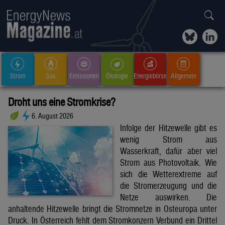
Strom
Gas
Emissionen
Ökologie
Energiebörse
Allgemein
Droht uns eine Stromkrise?
6. August 2026
Infolge der Hitzewelle gibt es
wenig Strom aus
Wasserkraft, dafür aber viel
Strom aus Photovoltaik. Wie
sich die Wetterextreme auf
die Stromerzeugung und die
Netze auswirken. Die
anhaltende Hitzewelle bringt die Stromnetze in Osteuropa unter
Druck. In Österreich fehlt dem Stromkonzern Verbund ein Drittel