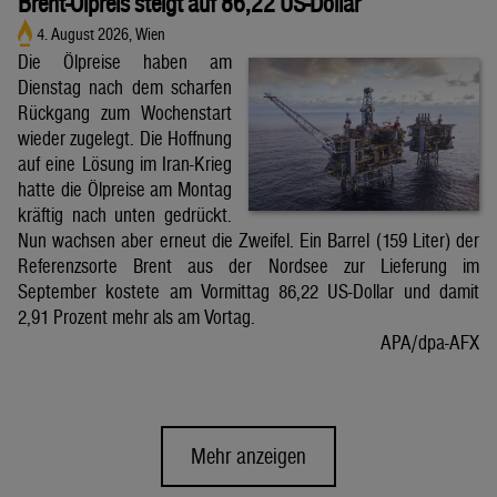
Brent-Ölpreis steigt auf 86,22 US-Dollar
4. August 2026, Wien
Die Ölpreise haben am
Dienstag nach dem scharfen
Rückgang zum Wochenstart
wieder zugelegt. Die Hoffnung
auf eine Lösung im Iran-Krieg
hatte die Ölpreise am Montag
kräftig nach unten gedrückt.
Nun wachsen aber erneut die Zweifel. Ein Barrel (159 Liter) der
Referenzsorte Brent aus der Nordsee zur Lieferung im
September kostete am Vormittag 86,22 US-Dollar und damit
2,91 Prozent mehr als am Vortag.
APA/dpa-AFX
Mehr anzeigen