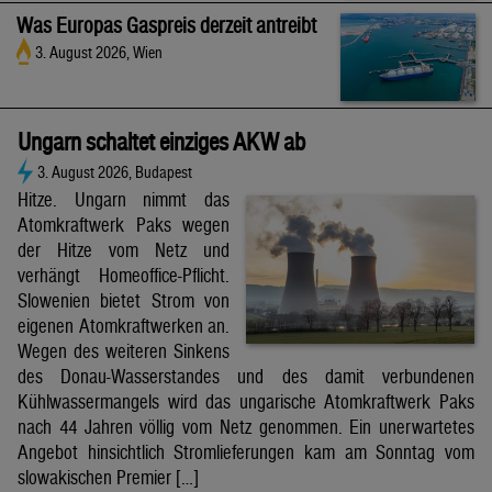
Was Europas Gaspreis derzeit antreibt
3. August 2026, Wien
Ungarn schaltet einziges AKW ab
3. August 2026, Budapest
Hitze. Ungarn nimmt das
Atomkraftwerk Paks wegen
der Hitze vom Netz und
verhängt Homeoffice-Pflicht.
Slowenien bietet Strom von
eigenen Atomkraftwerken an.
Wegen des weiteren Sinkens
des Donau-Wasserstandes und des damit verbundenen
Kühlwassermangels wird das ungarische Atomkraftwerk Paks
nach 44 Jahren völlig vom Netz genommen. Ein unerwartetes
Angebot hinsichtlich Stromlieferungen kam am Sonntag vom
slowakischen Premier […]