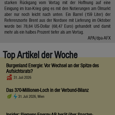
starken Rückgang vom Vortag mit der Hoffnung auf eine
Einigung im Iran-Krieg ging es mit den Notierungen am Ölmarkt
aber nur noch leicht nach unten. Ein Barrel (159 Liter) der
Referenzsorte Brent aus der Nordsee mit Lieferung im Oktober
wurde bei 78,84 US-Dollar (68,47 Euro) gehandelt und damit
mehr als ein halbes Prozent tiefer als am Vortag.
APA/dpa-AFX
Top Artikel der Woche
Burgenland Energie: Vor Wechsel an der Spitze des
Aufsichtsrats?
31. Juli 2026
Das 370-Millionen-Loch in der Verbund-Bilanz
31. Juli 2026, Wien
Insider: Siemens-Energy-AR berät über Sparten-