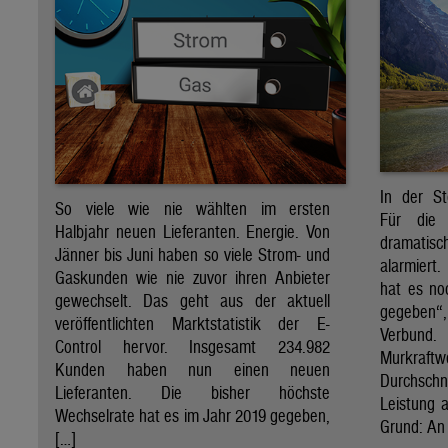
In der St
So viele wie nie wählten im ersten
Für die 
Halbjahr neuen Lieferanten. Energie. Von
dramati
Jänner bis Juni haben so viele Strom- und
alarmiert
Gaskunden wie nie zuvor ihren Anbieter
hat es no
gewechselt. Das geht aus der aktuell
gegeben“
veröffentlichten Marktstatistik der E-
Verbund
Control hervor. Insgesamt 234.982
Murkraf
Kunden haben nun einen neuen
Durchsch
Lieferanten. Die bisher höchste
Leistung a
Wechselrate hat es im Jahr 2019 gegeben,
Grund: An 
[…]