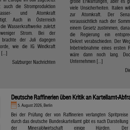
große Erwartungen, aber es g
t auch die Stromproduktion
viele Unsicherheiten. Italien wi
sser- und Atomkraft
zur Atomkraft. Der Sena
chtigt. Auch in Österreich
voraussichtlich nach der Som
 die Wasserkraftwerke zuletzt
einem Gesetz zustimmen, dan
 weniger Strom. Bei der
die Regierung ein entspre
t brachte der Juli dagegen
Dekret verabschieden. Der Weg
orde, wie die IG Windkraft
Inbetriebnahme eines ersten 
m […]
wäre dann noch lang. Doc
Unternehmen […]
Salzburger Nachrichten
Di
Deutsche Raffinerien üben Kritik an Kartellamt-Abfr
5. August 2026, Berlin
Bei der Prüfung der von Raffinerien verlangten Spritpreise
durch das deutsche Bundeskartellamt gibt es nach Darstellung
der Mineralölwirtschaft einige Hürden. Der