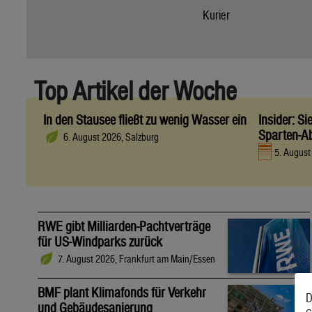
Kurier
Top Artikel der Woche
In den Stausee fließt zu wenig Wasser ein
Insider: S
Sparten-A
6. August 2026, Salzburg
5. Augus
RWE gibt Milliarden-Pachtverträge
für US-Windparks zurück
7. August 2026, Frankfurt am Main/Essen
BMF plant Klimafonds für Verkehr
D
und Gebäudesanierung