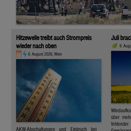
Hitzewelle treibt auch Strompreis
Juli bra
wieder nach oben
6. Aug
6. August 2026, Wien
Windaufk
über mehr
fehlende
AKW-Abschaltungen und Einbruch bei
Gewässern