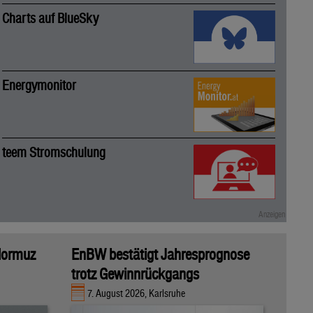
Charts auf BlueSky
Energymonitor
teem Stromschulung
 Hormuz
EnBW bestätigt Jahresprognose
trotz Gewinnrückgangs
7. August 2026, Karlsruhe