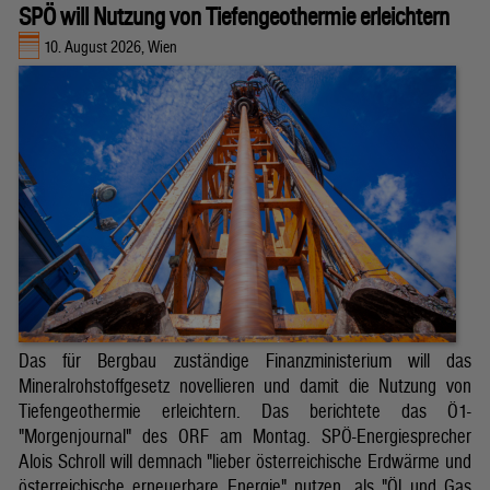
SPÖ will Nutzung von Tiefengeothermie erleichtern
10. August 2026, Wien
Das für Bergbau zuständige Finanzministerium will das
Mineralrohstoffgesetz novellieren und damit die Nutzung von
Tiefengeothermie erleichtern. Das berichtete das Ö1-
"Morgenjournal" des ORF am Montag. SPÖ-Energiesprecher
Alois Schroll will demnach "lieber österreichische Erdwärme und
österreichische erneuerbare Energie" nutzen, als "Öl und Gas