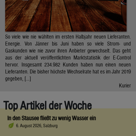
So viele wie nie wählten im ersten Halbjahr neuen Lieferanten.
Energie. Von Jänner bis Juni haben so viele Strom- und
Gaskunden wie nie zuvor ihren Anbieter gewechselt. Das geht
aus der aktuell veröffentlichten Marktstatistik der E-Control
hervor. Insgesamt 234.982 Kunden haben nun einen neuen
Lieferanten. Die bisher höchste Wechselrate hat es im Jahr 2019
gegeben, […]
Kurier
Top Artikel der Woche
In den Stausee fließt zu wenig Wasser ein
6. August 2026, Salzburg