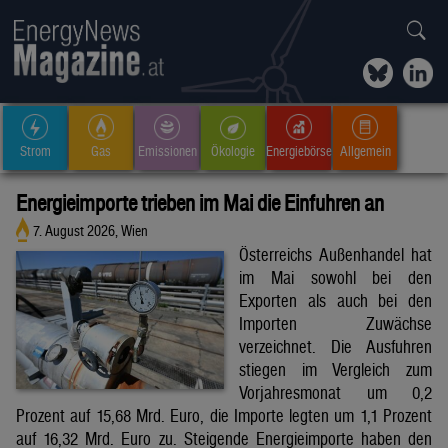
Strom
Gas
Emissionen
Ökologie
Energiebörse
Allgemein
Energieimporte trieben im Mai die Einfuhren an
7. August 2026, Wien
Österreichs Außenhandel hat
im Mai sowohl bei den
Exporten als auch bei den
Importen Zuwächse
verzeichnet. Die Ausfuhren
stiegen im Vergleich zum
Vorjahresmonat um 0,2
Prozent auf 15,68 Mrd. Euro, die Importe legten um 1,1 Prozent
auf 16,32 Mrd. Euro zu. Steigende Energieimporte haben den