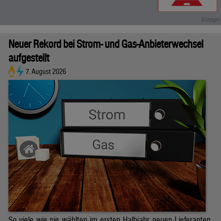
Neuer Rekord bei Strom- und Gas-Anbieterwechsel
aufgestellt
7. August 2026
So viele wie nie wählten im ersten Halbjahr neuen Lieferanten.