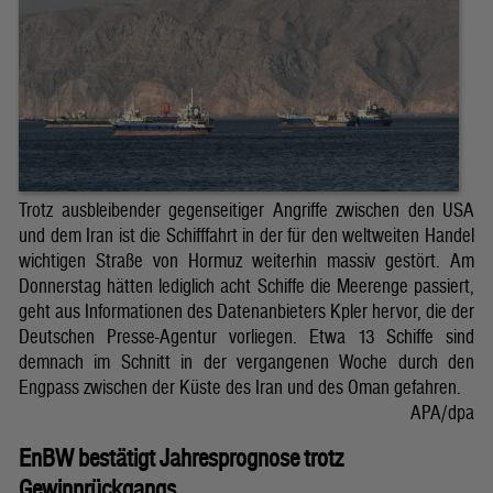
Trotz ausbleibender gegenseitiger Angriffe zwischen den USA
und dem Iran ist die Schifffahrt in der für den weltweiten Handel
wichtigen Straße von Hormuz weiterhin massiv gestört. Am
Donnerstag hätten lediglich acht Schiffe die Meerenge passiert,
geht aus Informationen des Datenanbieters Kpler hervor, die der
Deutschen Presse-Agentur vorliegen. Etwa 13 Schiffe sind
demnach im Schnitt in der vergangenen Woche durch den
Engpass zwischen der Küste des Iran und des Oman gefahren.
APA/dpa
EnBW bestätigt Jahresprognose trotz
Gewinnrückgangs