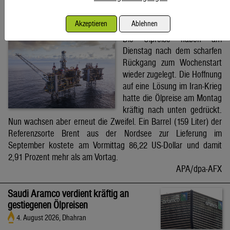
Brent-Ölpreis steigt auf 86,22 US-Dollar
Akzeptieren
Ablehnen
4. August 2026, Wien
Die Ölpreise haben am
Dienstag nach dem scharfen
Rückgang zum Wochenstart
wieder zugelegt. Die Hoffnung
auf eine Lösung im Iran-Krieg
hatte die Ölpreise am Montag
kräftig nach unten gedrückt.
Nun wachsen aber erneut die Zweifel. Ein Barrel (159 Liter) der
Referenzsorte Brent aus der Nordsee zur Lieferung im
September kostete am Vormittag 86,22 US-Dollar und damit
2,91 Prozent mehr als am Vortag.
APA/dpa-AFX
Saudi Aramco verdient kräftig an
gestiegenen Ölpreisen
4. August 2026, Dhahran