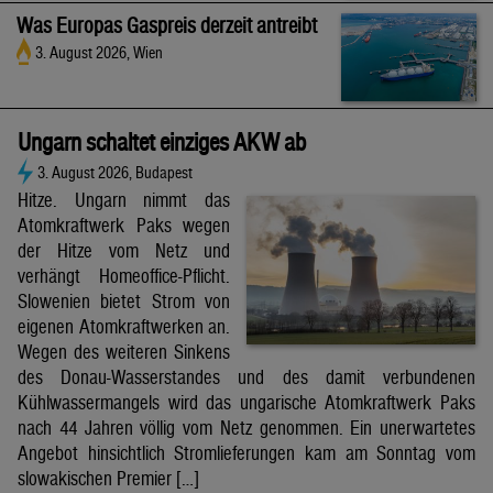
Was Europas Gaspreis derzeit antreibt
3. August 2026, Wien
Ungarn schaltet einziges AKW ab
3. August 2026, Budapest
Hitze. Ungarn nimmt das
Atomkraftwerk Paks wegen
der Hitze vom Netz und
verhängt Homeoffice-Pflicht.
Slowenien bietet Strom von
eigenen Atomkraftwerken an.
Wegen des weiteren Sinkens
des Donau-Wasserstandes und des damit verbundenen
Kühlwassermangels wird das ungarische Atomkraftwerk Paks
nach 44 Jahren völlig vom Netz genommen. Ein unerwartetes
Angebot hinsichtlich Stromlieferungen kam am Sonntag vom
slowakischen Premier […]