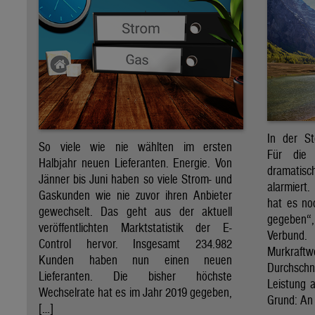
In der St
So viele wie nie wählten im ersten
Für die 
Halbjahr neuen Lieferanten. Energie. Von
dramati
Jänner bis Juni haben so viele Strom- und
alarmiert
Gaskunden wie nie zuvor ihren Anbieter
hat es no
gewechselt. Das geht aus der aktuell
gegeben“
veröffentlichten Marktstatistik der E-
Verbund
Control hervor. Insgesamt 234.982
Murkraf
Kunden haben nun einen neuen
Durchsch
Lieferanten. Die bisher höchste
Leistung a
Wechselrate hat es im Jahr 2019 gegeben,
Grund: An 
[…]