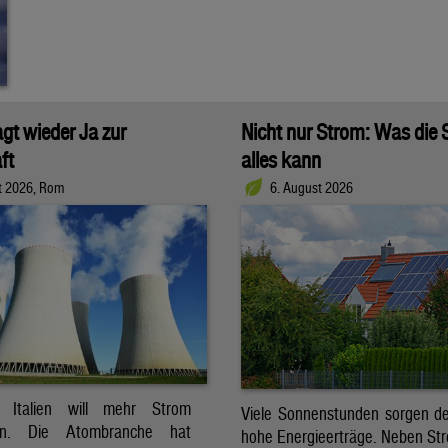
agt wieder Ja zur
Nicht nur Strom: Was die
ft
alles kann
t 2026, Rom
6. August 2026
t. Italien will mehr Strom
Viele Sonnenstunden sorgen der
ren. Die Atombranche hat
hohe Energieerträge. Neben Str