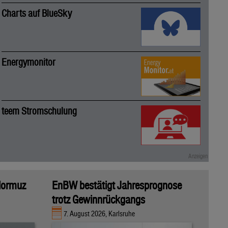
Charts auf BlueSky
Energymonitor
teem Stromschulung
 Hormuz
EnBW bestätigt Jahresprognose
trotz Gewinnrückgangs
7. August 2026, Karlsruhe