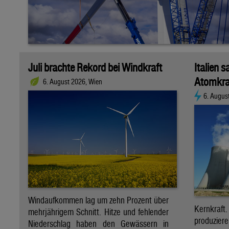
Juli brachte Rekord bei Windkraft
Italien s
Atomkra
6. August 2026, Wien
6. Augus
Windaufkommen lag um zehn Prozent über
Kernkraf
mehrjährigem Schnitt. Hitze und fehlender
produzie
Niederschlag haben den Gewässern in