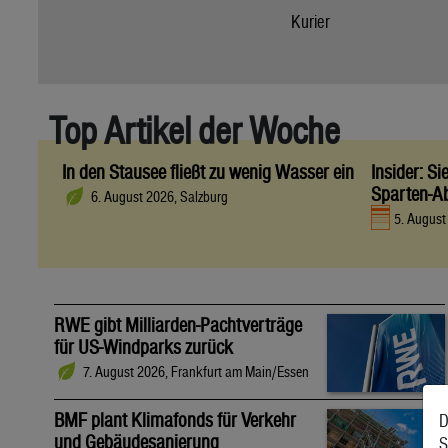
Kurier
Top Artikel der Woche
In den Stausee fließt zu wenig Wasser ein
Insider: S
Sparten-A
6. August 2026, Salzburg
5. Augus
RWE gibt Milliarden-Pachtverträge
für US-Windparks zurück
7. August 2026, Frankfurt am Main/Essen
BMF plant Klimafonds für Verkehr
D
und Gebäudesanierung
S