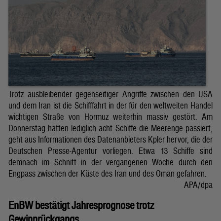
Trotz ausbleibender gegenseitiger Angriffe zwischen den USA
und dem Iran ist die Schifffahrt in der für den weltweiten Handel
wichtigen Straße von Hormuz weiterhin massiv gestört. Am
Donnerstag hätten lediglich acht Schiffe die Meerenge passiert,
geht aus Informationen des Datenanbieters Kpler hervor, die der
Deutschen Presse-Agentur vorliegen. Etwa 13 Schiffe sind
demnach im Schnitt in der vergangenen Woche durch den
Engpass zwischen der Küste des Iran und des Oman gefahren.
APA/dpa
EnBW bestätigt Jahresprognose trotz
Gewinnrückgangs