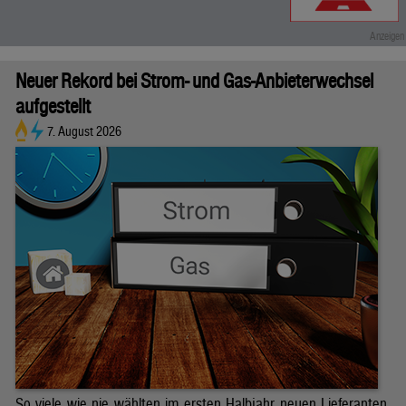
Neuer Rekord bei Strom- und Gas-Anbieterwechsel
aufgestellt
7. August 2026
So viele wie nie wählten im ersten Halbjahr neuen Lieferanten.