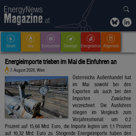
Strom
Gas
Emissionen
Ökologie
Energiebörse
Allgemein
Energieimporte trieben im Mai die Einfuhren an
7. August 2026, Wien
Österreichs Außenhandel hat
im Mai sowohl bei den
Exporten als auch bei den
Importen Zuwächse
verzeichnet. Die Ausfuhren
stiegen im Vergleich zum
Vorjahresmonat um 0,2
Prozent auf 15,68 Mrd. Euro, die Importe legten um 1,1 Prozent
auf 16,32 Mrd. Euro zu. Steigende Energieimporte haben den