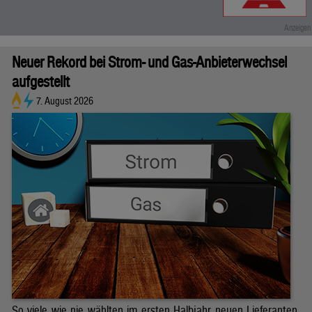
Neuer Rekord bei Strom- und Gas-Anbieterwechsel
aufgestellt
7. August 2026
So viele wie nie wählten im ersten Halbjahr neuen Lieferanten.