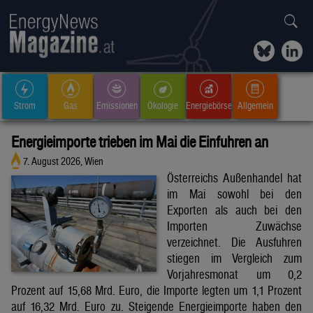
Strom
Gas
Emissionen
Ökologie
Energiebörse
Allgemein
Energieimporte trieben im Mai die Einfuhren an
7. August 2026, Wien
Österreichs Außenhandel hat
im Mai sowohl bei den
Exporten als auch bei den
Importen Zuwächse
verzeichnet. Die Ausfuhren
stiegen im Vergleich zum
Vorjahresmonat um 0,2
Prozent auf 15,68 Mrd. Euro, die Importe legten um 1,1 Prozent
auf 16,32 Mrd. Euro zu. Steigende Energieimporte haben den