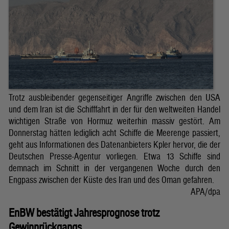
Trotz ausbleibender gegenseitiger Angriffe zwischen den USA
und dem Iran ist die Schifffahrt in der für den weltweiten Handel
wichtigen Straße von Hormuz weiterhin massiv gestört. Am
Donnerstag hätten lediglich acht Schiffe die Meerenge passiert,
geht aus Informationen des Datenanbieters Kpler hervor, die der
Deutschen Presse-Agentur vorliegen. Etwa 13 Schiffe sind
demnach im Schnitt in der vergangenen Woche durch den
Engpass zwischen der Küste des Iran und des Oman gefahren.
APA/dpa
EnBW bestätigt Jahresprognose trotz
Gewinnrückgangs