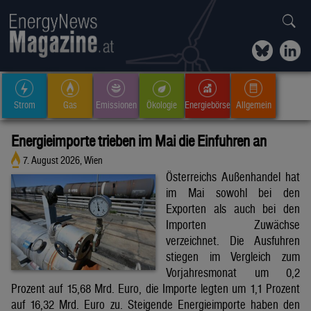
Strom
Gas
Emissionen
Ökologie
Energiebörse
Allgemein
Energieimporte trieben im Mai die Einfuhren an
7. August 2026, Wien
Österreichs Außenhandel hat
im Mai sowohl bei den
Exporten als auch bei den
Importen Zuwächse
verzeichnet. Die Ausfuhren
stiegen im Vergleich zum
Vorjahresmonat um 0,2
Prozent auf 15,68 Mrd. Euro, die Importe legten um 1,1 Prozent
auf 16,32 Mrd. Euro zu. Steigende Energieimporte haben den