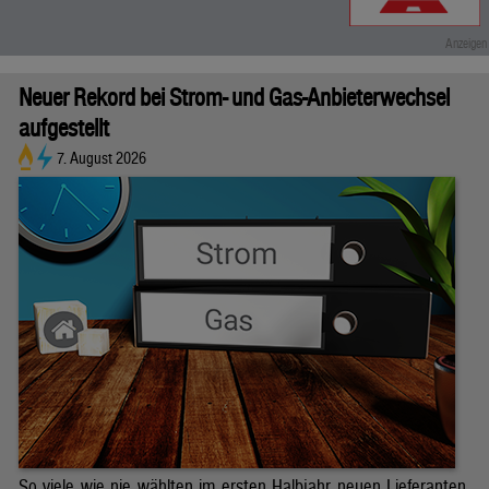
Neuer Rekord bei Strom- und Gas-Anbieterwechsel
aufgestellt
7. August 2026
So viele wie nie wählten im ersten Halbjahr neuen Lieferanten.