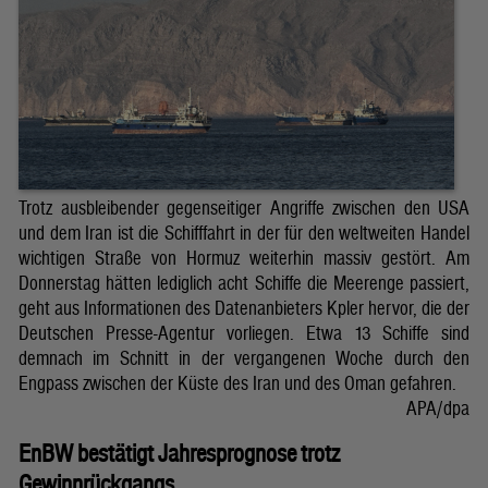
Trotz ausbleibender gegenseitiger Angriffe zwischen den USA
und dem Iran ist die Schifffahrt in der für den weltweiten Handel
wichtigen Straße von Hormuz weiterhin massiv gestört. Am
Donnerstag hätten lediglich acht Schiffe die Meerenge passiert,
geht aus Informationen des Datenanbieters Kpler hervor, die der
Deutschen Presse-Agentur vorliegen. Etwa 13 Schiffe sind
demnach im Schnitt in der vergangenen Woche durch den
Engpass zwischen der Küste des Iran und des Oman gefahren.
APA/dpa
EnBW bestätigt Jahresprognose trotz
Gewinnrückgangs