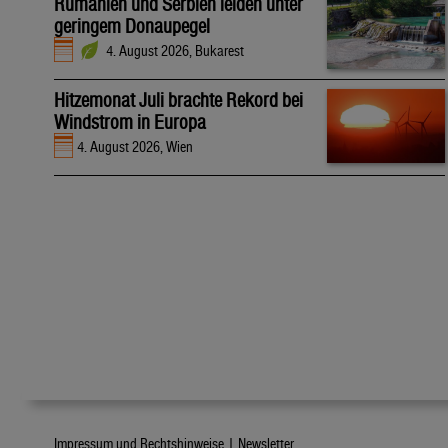
Rumänien und Serbien leiden unter
geringem Donaupegel
4. August 2026, Bukarest
Hitzemonat Juli brachte Rekord bei
Windstrom in Europa
4. August 2026, Wien
Impressum und Rechtshinweise |
Newsletter