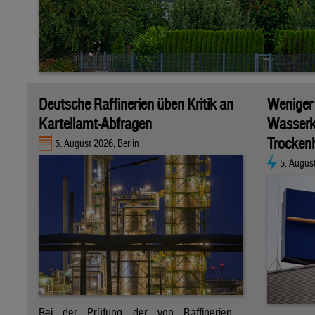
Deutsche Raffinerien üben Kritik an
Weniger
Kartellamt-Abfragen
Wasserk
Trockenh
5. August 2026, Berlin
5. Augus
Bei der Prüfung der von Raffinerien