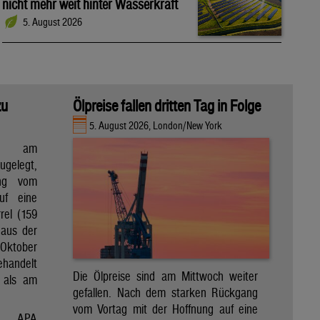
nicht mehr weit hinter Wasserkraft
5. August 2026
zu
Ölpreise fallen dritten Tag in Folge
5. August 2026, London/New York
en am
gelegt,
ng vom
uf eine
rel (159
 aus der
Oktober
ehandelt
Die Ölpreise sind am Mittwoch weiter
 als am
gefallen. Nach dem starken Rückgang
vom Vortag mit der Hoffnung auf eine
APA