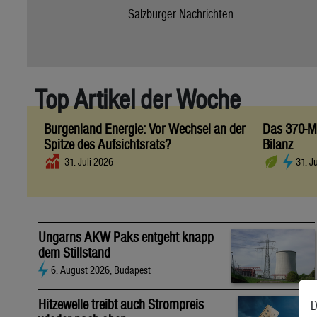
Salzburger Nachrichten
Top Artikel der Woche
Burgenland Energie: Vor Wechsel an der
Das 370-Mi
Spitze des Aufsichtsrats?
Bilanz
31. Juli 2026
31. J
Ungarns AKW Paks entgeht knapp
dem Stillstand
6. August 2026, Budapest
Hitzewelle treibt auch Strompreis
D