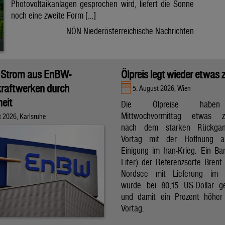
Photovoltaikanlagen gesprochen wird, liefert die Sonne
noch eine zweite Form […]
NÖN Niederösterreichische Nachrichten
 Strom aus EnBW-
Ölpreis legt wieder etwas 
raftwerken durch
5. August 2026, Wien
eit
Die Ölpreise hab
Mittwochvormittag etwas zu
t 2026, Karlsruhe
nach dem starken Rückga
Vortag mit der Hoffnung a
Einigung im Iran-Krieg. Ein Bar
Liter) der Referenzsorte Brent
Nordsee mit Lieferung im 
wurde bei 80,15 US-Dollar g
und damit ein Prozent höher
Vortag.