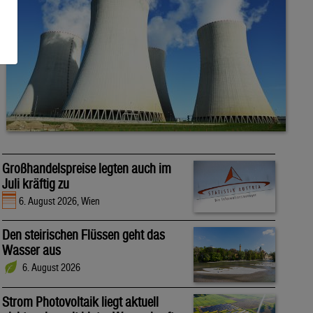
Großhandelspreise legten auch im
Juli kräftig zu
6. August 2026, Wien
Den steirischen Flüssen geht das
Wasser aus
6. August 2026
Strom Photovoltaik liegt aktuell