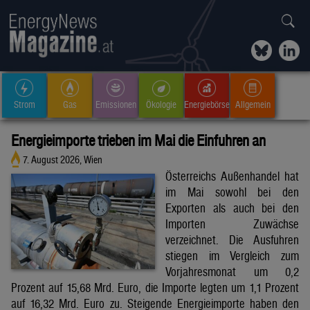
Strom
Gas
Emissionen
Ökologie
Energiebörse
Allgemein
Energieimporte trieben im Mai die Einfuhren an
7. August 2026, Wien
Österreichs Außenhandel hat
im Mai sowohl bei den
Exporten als auch bei den
Importen Zuwächse
verzeichnet. Die Ausfuhren
stiegen im Vergleich zum
Vorjahresmonat um 0,2
Prozent auf 15,68 Mrd. Euro, die Importe legten um 1,1 Prozent
auf 16,32 Mrd. Euro zu. Steigende Energieimporte haben den