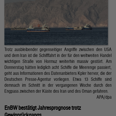
Trotz ausbleibender gegenseitiger Angriffe zwischen den USA
und dem Iran ist die Schifffahrt in der für den weltweiten Handel
wichtigen Straße von Hormuz weiterhin massiv gestört. Am
Donnerstag hätten lediglich acht Schiffe die Meerenge passiert,
geht aus Informationen des Datenanbieters Kpler hervor, die der
Deutschen Presse-Agentur vorliegen. Etwa 13 Schiffe sind
demnach im Schnitt in der vergangenen Woche durch den
Engpass zwischen der Küste des Iran und des Oman gefahren.
APA/dpa
EnBW bestätigt Jahresprognose trotz
Gewinnrückgangs