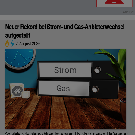
Neuer Rekord bei Strom- und Gas-Anbieterwechsel
aufgestellt
7. August 2026
So viele wie nie wählten im ersten Halbjahr neuen Lieferanten.