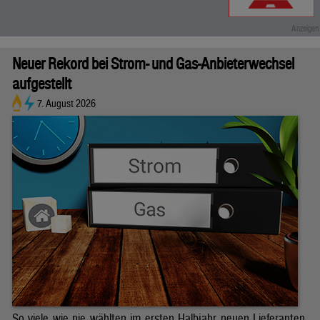
Neuer Rekord bei Strom- und Gas-Anbieterwechsel
aufgestellt
7. August 2026
So viele wie nie wählten im ersten Halbjahr neuen Lieferanten.