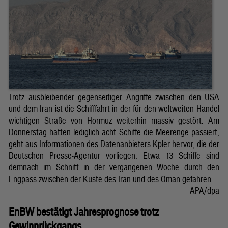
Trotz ausbleibender gegenseitiger Angriffe zwischen den USA
und dem Iran ist die Schifffahrt in der für den weltweiten Handel
wichtigen Straße von Hormuz weiterhin massiv gestört. Am
Donnerstag hätten lediglich acht Schiffe die Meerenge passiert,
geht aus Informationen des Datenanbieters Kpler hervor, die der
Deutschen Presse-Agentur vorliegen. Etwa 13 Schiffe sind
demnach im Schnitt in der vergangenen Woche durch den
Engpass zwischen der Küste des Iran und des Oman gefahren.
APA/dpa
EnBW bestätigt Jahresprognose trotz
Gewinnrückgangs