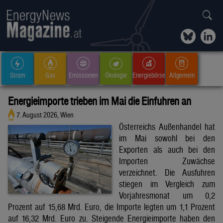
Strom
Gas
Emissionen
Ökologie
Energiebörse
Allgemein
Energieimporte trieben im Mai die Einfuhren an
7. August 2026, Wien
Österreichs Außenhandel hat
im Mai sowohl bei den
Exporten als auch bei den
Importen Zuwächse
verzeichnet. Die Ausfuhren
stiegen im Vergleich zum
Vorjahresmonat um 0,2
Prozent auf 15,68 Mrd. Euro, die Importe legten um 1,1 Prozent
auf 16,32 Mrd. Euro zu. Steigende Energieimporte haben den