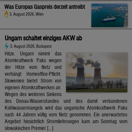
Was Europas Gaspreis derzeit antreibt
3. August 2026, Wien
Ungarn schaltet einziges AKW ab
3. August 2026, Budapest
Hitze. Ungarn nimmt das
Atomkraftwerk Paks wegen
der Hitze vom Netz und
verhängt Homeoffice-Pflicht.
Slowenien bietet Strom von
eigenen Atomkraftwerken an.
Wegen des weiteren Sinkens
des Donau-Wasserstandes und des damit verbundenen
Kühlwassermangels wird das ungarische Atomkraftwerk Paks
nach 44 Jahren völlig vom Netz genommen. Ein unerwartetes
Angebot hinsichtlich Stromlieferungen kam am Sonntag vom
slowakischen Premier […]