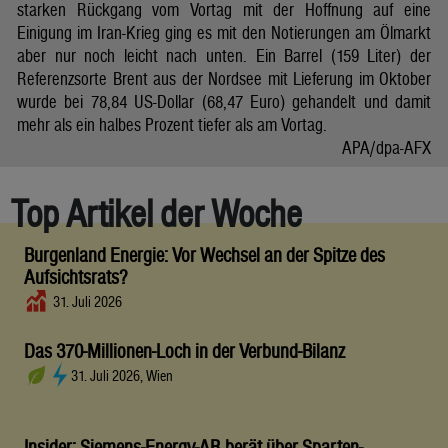
starken Rückgang vom Vortag mit der Hoffnung auf eine
Einigung im Iran-Krieg ging es mit den Notierungen am Ölmarkt
aber nur noch leicht nach unten. Ein Barrel (159 Liter) der
Referenzsorte Brent aus der Nordsee mit Lieferung im Oktober
wurde bei 78,84 US-Dollar (68,47 Euro) gehandelt und damit
mehr als ein halbes Prozent tiefer als am Vortag.
APA/dpa-AFX
Top Artikel der Woche
Burgenland Energie: Vor Wechsel an der Spitze des
Aufsichtsrats?
31. Juli 2026
Das 370-Millionen-Loch in der Verbund-Bilanz
31. Juli 2026, Wien
Insider: Siemens-Energy-AR berät über Sparten-