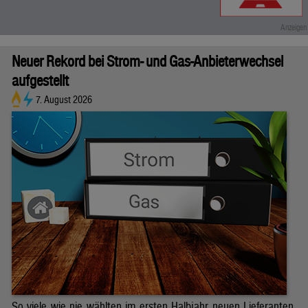
Neuer Rekord bei Strom- und Gas-Anbieterwechsel
aufgestellt
7. August 2026
So viele wie nie wählten im ersten Halbjahr neuen Lieferanten.