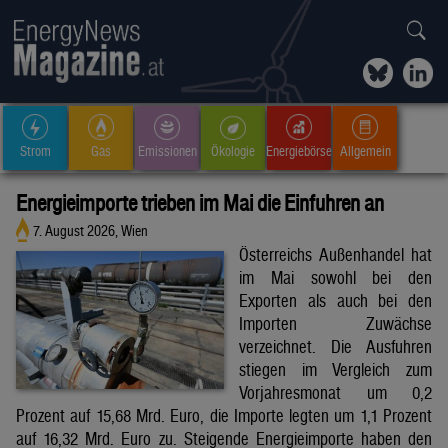
Strom
Gas
Emissionen
Ökologie
Energiebörse
Allgemein
Energieimporte trieben im Mai die Einfuhren an
7. August 2026, Wien
Österreichs Außenhandel hat
im Mai sowohl bei den
Exporten als auch bei den
Importen Zuwächse
verzeichnet. Die Ausfuhren
stiegen im Vergleich zum
Vorjahresmonat um 0,2
Prozent auf 15,68 Mrd. Euro, die Importe legten um 1,1 Prozent
auf 16,32 Mrd. Euro zu. Steigende Energieimporte haben den