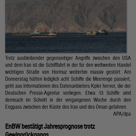
Trotz ausbleibender gegenseitiger Angriffe zwischen den USA
und dem Iran ist die Schifffahrt in der für den weltweiten Handel
wichtigen Straße von Hormuz weiterhin massiv gestört. Am
Donnerstag hätten lediglich acht Schiffe die Meerenge passiert,
geht aus Informationen des Datenanbieters Kpler hervor, die der
Deutschen Presse-Agentur vorliegen. Etwa 13 Schiffe sind
demnach im Schnitt in der vergangenen Woche durch den
Engpass zwischen der Küste des Iran und des Oman gefahren.
APA/dpa
EnBW bestätigt Jahresprognose trotz
Gewinnrückgangs