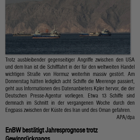
Trotz ausbleibender gegenseitiger Angriffe zwischen den USA
und dem Iran ist die Schifffahrt in der für den weltweiten Handel
wichtigen Straße von Hormuz weiterhin massiv gestört. Am
Donnerstag hätten lediglich acht Schiffe die Meerenge passiert,
geht aus Informationen des Datenanbieters Kpler hervor, die der
Deutschen Presse-Agentur vorliegen. Etwa 13 Schiffe sind
demnach im Schnitt in der vergangenen Woche durch den
Engpass zwischen der Küste des Iran und des Oman gefahren.
APA/dpa
EnBW bestätigt Jahresprognose trotz
Gewinnrückgangs