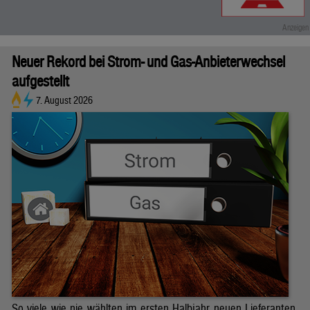
Neuer Rekord bei Strom- und Gas-Anbieterwechsel
aufgestellt
7. August 2026
So viele wie nie wählten im ersten Halbjahr neuen Lieferanten.