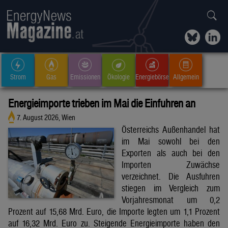
Strom
Gas
Emissionen
Ökologie
Energiebörse
Allgemein
Energieimporte trieben im Mai die Einfuhren an
7. August 2026, Wien
Österreichs Außenhandel hat
im Mai sowohl bei den
Exporten als auch bei den
Importen Zuwächse
verzeichnet. Die Ausfuhren
stiegen im Vergleich zum
Vorjahresmonat um 0,2
Prozent auf 15,68 Mrd. Euro, die Importe legten um 1,1 Prozent
auf 16,32 Mrd. Euro zu. Steigende Energieimporte haben den