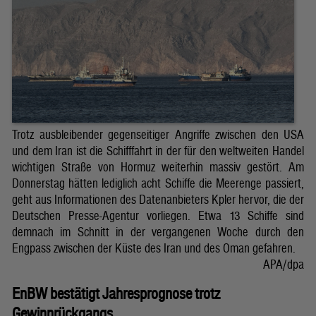
Trotz ausbleibender gegenseitiger Angriffe zwischen den USA
und dem Iran ist die Schifffahrt in der für den weltweiten Handel
wichtigen Straße von Hormuz weiterhin massiv gestört. Am
Donnerstag hätten lediglich acht Schiffe die Meerenge passiert,
geht aus Informationen des Datenanbieters Kpler hervor, die der
Deutschen Presse-Agentur vorliegen. Etwa 13 Schiffe sind
demnach im Schnitt in der vergangenen Woche durch den
Engpass zwischen der Küste des Iran und des Oman gefahren.
APA/dpa
EnBW bestätigt Jahresprognose trotz
Gewinnrückgangs