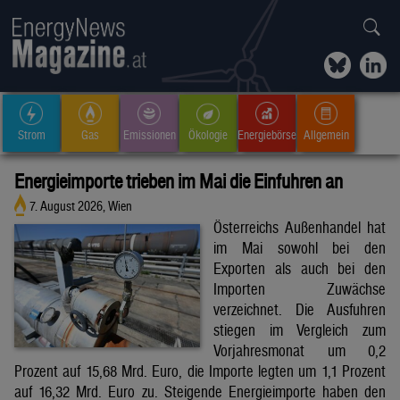
Strom
Gas
Emissionen
Ökologie
Energiebörse
Allgemein
Energieimporte trieben im Mai die Einfuhren an
7. August 2026, Wien
Österreichs Außenhandel hat
im Mai sowohl bei den
Exporten als auch bei den
Importen Zuwächse
verzeichnet. Die Ausfuhren
stiegen im Vergleich zum
Vorjahresmonat um 0,2
Prozent auf 15,68 Mrd. Euro, die Importe legten um 1,1 Prozent
auf 16,32 Mrd. Euro zu. Steigende Energieimporte haben den