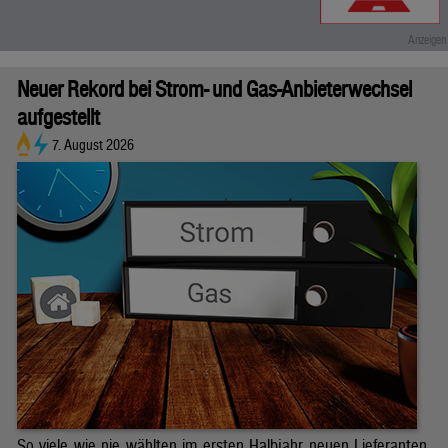
Neuer Rekord bei Strom- und Gas-Anbieterwechsel
aufgestellt
7. August 2026
So viele wie nie wählten im ersten Halbjahr neuen Lieferanten.