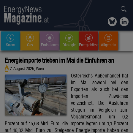
Strom
Gas
Emissionen
Ökologie
Energiebörse
Allgemein
Energieimporte trieben im Mai die Einfuhren an
7. August 2026, Wien
Österreichs Außenhandel hat
im Mai sowohl bei den
Exporten als auch bei den
Importen Zuwächse
verzeichnet. Die Ausfuhren
stiegen im Vergleich zum
Vorjahresmonat um 0,2
Prozent auf 15,68 Mrd. Euro, die Importe legten um 1,1 Prozent
auf 16,32 Mrd. Euro zu. Steigende Energieimporte haben den