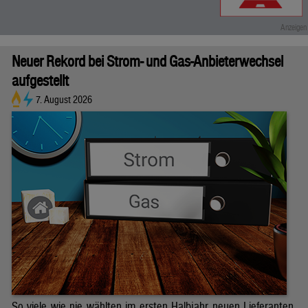
Neuer Rekord bei Strom- und Gas-Anbieterwechsel
aufgestellt
7. August 2026
So viele wie nie wählten im ersten Halbjahr neuen Lieferanten.