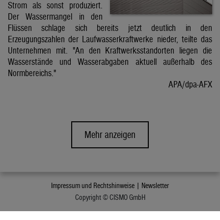
Strom als sonst produziert.
Der Wassermangel in den
Flüssen schlage sich bereits jetzt deutlich in den
Erzeugungszahlen der Laufwasserkraftwerke nieder, teilte das
Unternehmen mit. "An den Kraftwerksstandorten liegen die
Wasserstände und Wasserabgaben aktuell außerhalb des
Normbereichs."
APA/dpa-AFX
Mehr anzeigen
Impressum und Rechtshinweise |
Newsletter
Copyright © CISMO GmbH