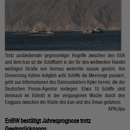
Trotz ausbleibender gegenseitiger Angriffe zwischen den USA
und dem Iran ist die Schifffahrt in der für den weltweiten Handel
wichtigen Straße von Hormuz weiterhin massiv gestört. Am
Donnerstag hätten lediglich acht Schiffe die Meerenge passiert,
geht aus Informationen des Datenanbieters Kpler hervor, die der
Deutschen Presse-Agentur vorliegen. Etwa 13 Schiffe sind
demnach im Schnitt in der vergangenen Woche durch den
Engpass zwischen der Küste des Iran und des Oman gefahren.
APA/dpa
EnBW bestätigt Jahresprognose trotz
Gewinnrückgangs