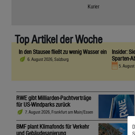
Kurier
Top Artikel der Woche
In den Stausee fließt zu wenig Wasser ein
Insider: S
Sparten-A
6. August 2026, Salzburg
5. Augus
RWE gibt Milliarden-Pachtverträge
für US-Windparks zurück
7. August 2026, Frankfurt am Main/Essen
BMF plant Klimafonds für Verkehr
D
und Gebäudesanierung
S