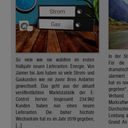
In der St
So viele wie nie wählten im ersten
Für die 
Halbjahr neuen Lieferanten. Energie. Von
dramati
Jänner bis Juni haben so viele Strom- und
alarmiert
Gaskunden wie nie zuvor ihren Anbieter
hat es no
gewechselt. Das geht aus der aktuell
gegeben“
veröffentlichten Marktstatistik der E-
Verbund
Control hervor. Insgesamt 234.982
Murkraf
Kunden haben nun einen neuen
Durchsch
Lieferanten. Die bisher höchste
Leistung a
Wechselrate hat es im Jahr 2019 gegeben,
Grund: An 
[…]