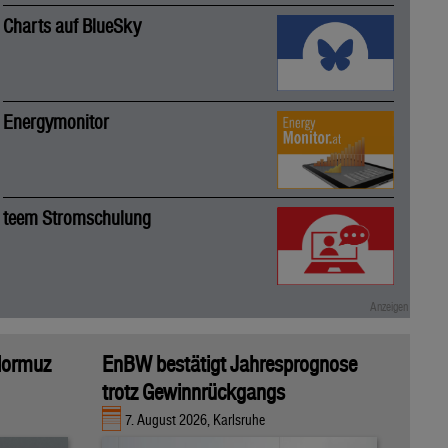
Charts auf BlueSky
Energymonitor
teem Stromschulung
 Hormuz
EnBW bestätigt Jahresprognose
trotz Gewinnrückgangs
7. August 2026, Karlsruhe