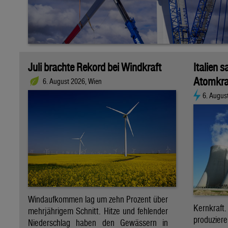
Juli brachte Rekord bei Windkraft
Italien s
Atomkra
6. August 2026, Wien
6. Augus
Windaufkommen lag um zehn Prozent über
Kernkraf
mehrjährigem Schnitt. Hitze und fehlender
produzie
Niederschlag haben den Gewässern in