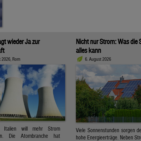
agt wieder Ja zur
Nicht nur Strom: Was die
ft
alles kann
t 2026, Rom
6. August 2026
t. Italien will mehr Strom
Viele Sonnenstunden sorgen der
ren. Die Atombranche hat
hohe Energieerträge. Neben Str