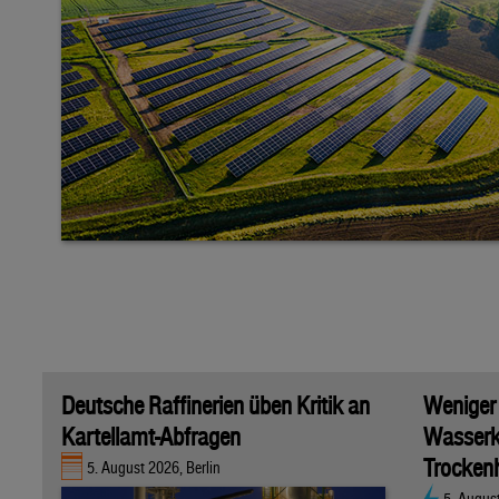
Deutsche Raffinerien üben Kritik an
Weniger
Kartellamt-Abfragen
Wasserk
Trockenh
5. August 2026, Berlin
5. Augus