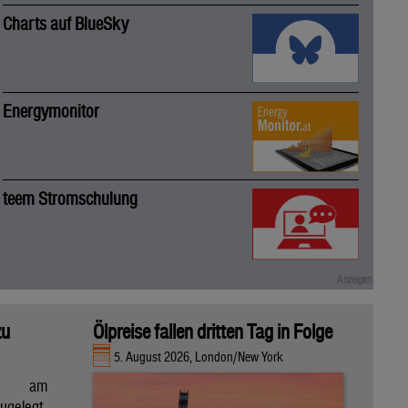
Charts auf BlueSky
Energymonitor
teem Stromschulung
zu
Ölpreise fallen dritten Tag in Folge
5. August 2026, London/New York
en am
gelegt,