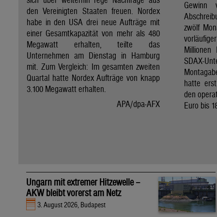
Gewinn 
den Vereinigten Staaten freuen. Nordex
Abschreib
habe in den USA drei neue Aufträge mit
zwölf Mon
einer Gesamtkapazität von mehr als 480
vorläufig
Megawatt erhalten, teilte das
Millionen
Unternehmen am Dienstag in Hamburg
SDAX-U
mit. Zum Vergleich: Im gesamten zweiten
Montagab
Quartal hatte Nordex Aufträge von knapp
hatte ers
3.100 Megawatt erhalten.
den operat
APA/dpa-AFX
Euro bis 1
Ungarn mit extremer Hitzewelle –
AKW bleibt vorerst am Netz
3. August 2026, Budapest