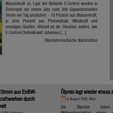
Wasserkraft zu. Laut der Behörde E-Control wurden in
Österreich vor einem Jahr rund 200 Gigawattstunden
Strom am Tag produziert – 70 Prozent aus Wasserkraft,
je zehn Prozent aus Photovoltaik, Windkraft und
sonstigen Quellen. Aktuell ist die Situation anders, wie
E-Control-Chefvolkswirt Johannes […]
Oberösterreichische Nachrichten
 Strom aus EnBW-
Ölpreis legt wieder etwas 
raftwerken durch
5. August 2026, Wien
eit
Die Ölpreise hab
Mittwochvormittag etwas zu
t 2026, Karlsruhe