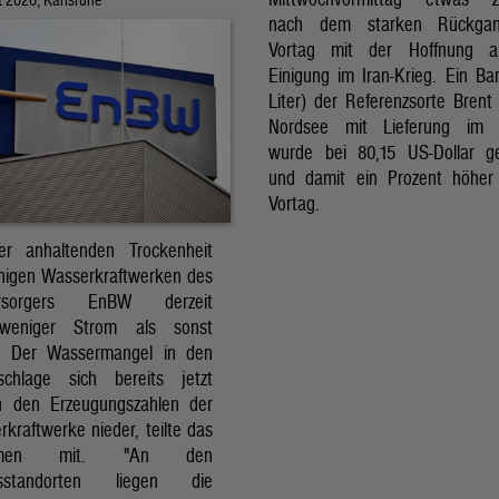
nach dem starken Rückga
Vortag mit der Hoffnung a
Einigung im Iran-Krieg. Ein Bar
Liter) der Referenzsorte Brent
Nordsee mit Lieferung im 
wurde bei 80,15 US-Dollar g
und damit ein Prozent höher
Vortag.
r anhaltenden Trockenheit
inigen Wasserkraftwerken des
versorgers EnBW derzeit
 weniger Strom als sonst
t. Der Wassermangel in den
schlage sich bereits jetzt
in den Erzeugungszahlen der
kraftwerke nieder, teilte das
ehmen mit. "An den
ksstandorten liegen die