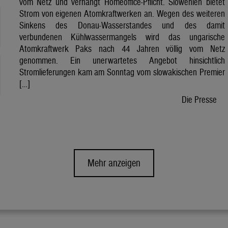
vom Netz und verhängt Homeoffice-Pflicht. Slowenien bietet
Strom von eigenen Atomkraftwerken an. Wegen des weiteren
Sinkens des Donau-Wasserstandes und des damit
verbundenen Kühlwassermangels wird das ungarische
Atomkraftwerk Paks nach 44 Jahren völlig vom Netz
genommen. Ein unerwartetes Angebot hinsichtlich
Stromlieferungen kam am Sonntag vom slowakischen Premier
[…]
Die Presse
Mehr anzeigen