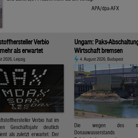
APA/dpa-AFX
stoffhersteller Verbio
Ungarn: Paks-Abschaltun
 mehr als erwartet
Wirtschaft bremsen
t 2026, Leipzig
4. August 2026, Budapest
ftstoffhersteller Verbio hat im
Die wegen des nied
nen Geschäftsjahr deutlich
Donauwasserstands er
ent als zuletzt erwartet. Der