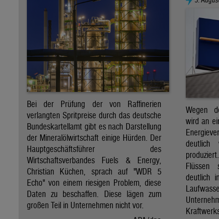
Bei der Prüfung der von Raffinerien
Wegen de
verlangten Spritpreise durch das deutsche
wird an e
Bundeskartellamt gibt es nach Darstellung
Energie
der Mineralölwirtschaft einige Hürden. Der
deutlich
Hauptgeschäftsführer des
produzier
Wirtschaftsverbandes Fuels & Energy,
Flüssen 
Christian Küchen, sprach auf "WDR 5
deutlich 
Echo" von einem riesigen Problem, diese
Laufwasser
Daten zu beschaffen. Diese lägen zum
Untern
großen Teil in Unternehmen nicht vor.
Kraftwer