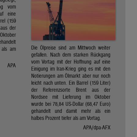
ng vom
uf eine
rel (159
 aus der
Oktober
ehandelt
Die Ölpreise sind am Mittwoch weiter
 als am
gefallen. Nach dem starken Rückgang
vom Vortag mit der Hoffnung auf eine
APA
Einigung im Iran-Krieg ging es mit den
Notierungen am Ölmarkt aber nur noch
leicht nach unten. Ein Barrel (159 Liter)
der Referenzsorte Brent aus der
Nordsee mit Lieferung im Oktober
wurde bei 78,84 US-Dollar (68,47 Euro)
gehandelt und damit mehr als ein
halbes Prozent tiefer als am Vortag.
APA/dpa-AFX