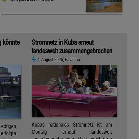
g könnte
Stromnetz in Kuba erneut
landesweit zusammengebrochen
4. August 2026, Havanna
Kubas nationales Stromnetz ist am
rigen
Montag erneut landesweit
folgte
zusammengebrochen. Dies berichteten