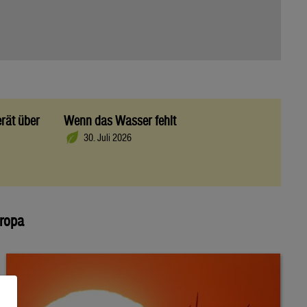
rät über
Wenn das Wasser fehlt
30. Juli 2026
uropa