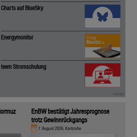
Charts auf BlueSky
Energymonitor
teem Stromschulung
 Hormuz
EnBW bestätigt Jahresprognose
trotz Gewinnrückgangs
7. August 2026, Karlsruhe