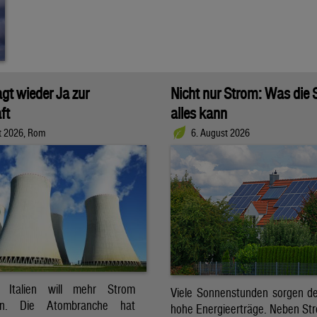
agt wieder Ja zur
Nicht nur Strom: Was die
ft
alles kann
t 2026, Rom
6. August 2026
t. Italien will mehr Strom
Viele Sonnenstunden sorgen der
ren. Die Atombranche hat
hohe Energieerträge. Neben Str