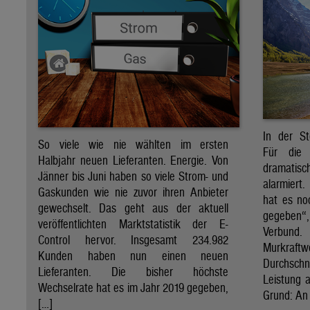
In der St
So viele wie nie wählten im ersten
Für die 
Halbjahr neuen Lieferanten. Energie. Von
dramati
Jänner bis Juni haben so viele Strom- und
alarmiert
Gaskunden wie nie zuvor ihren Anbieter
hat es no
gewechselt. Das geht aus der aktuell
gegeben“
veröffentlichten Marktstatistik der E-
Verbund
Control hervor. Insgesamt 234.982
Murkraf
Kunden haben nun einen neuen
Durchsch
Lieferanten. Die bisher höchste
Leistung a
Wechselrate hat es im Jahr 2019 gegeben,
Grund: An 
[…]