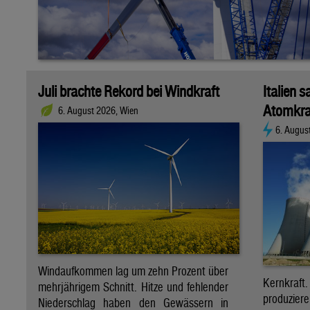
Juli brachte Rekord bei Windkraft
Italien s
Atomkra
6. August 2026, Wien
6. Augus
Windaufkommen lag um zehn Prozent über
Kernkraf
mehrjährigem Schnitt. Hitze und fehlender
produzie
Niederschlag haben den Gewässern in