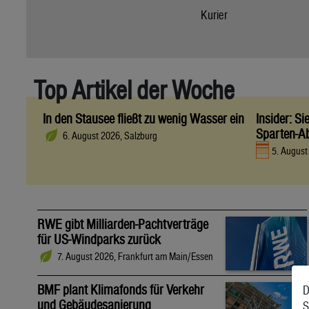
Kurier
Top Artikel der Woche
In den Stausee fließt zu wenig Wasser ein
Insider: S
Sparten-A
6. August 2026, Salzburg
5. Augus
RWE gibt Milliarden-Pachtverträge
für US-Windparks zurück
7. August 2026, Frankfurt am Main/Essen
BMF plant Klimafonds für Verkehr
D
und Gebäudesanierung
S