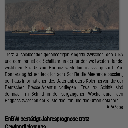
Trotz ausbleibender gegenseitiger Angriffe zwischen den USA
und dem Iran ist die Schifffahrt in der für den weltweiten Handel
wichtigen Straße von Hormuz weiterhin massiv gestört. Am
Donnerstag hätten lediglich acht Schiffe die Meerenge passiert,
geht aus Informationen des Datenanbieters Kpler hervor, die der
Deutschen Presse-Agentur vorliegen. Etwa 13 Schiffe sind
demnach im Schnitt in der vergangenen Woche durch den
Engpass zwischen der Küste des Iran und des Oman gefahren.
APA/dpa
EnBW bestätigt Jahresprognose trotz
Gewinnrückgangs