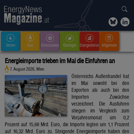
Strom
Gas
Emissionen
Ökologie
Energiebörse
Allgemein
Energieimporte trieben im Mai die Einfuhren an
7. August 2026, Wien
Österreichs Außenhandel hat
im Mai sowohl bei den
Exporten als auch bei den
Importen Zuwächse
verzeichnet. Die Ausfuhren
stiegen im Vergleich zum
Vorjahresmonat um 0,2
Prozent auf 15,68 Mrd. Euro, die Importe legten um 1,1 Prozent
auf 16,32 Mrd. Euro zu. Steigende Energieimporte haben den