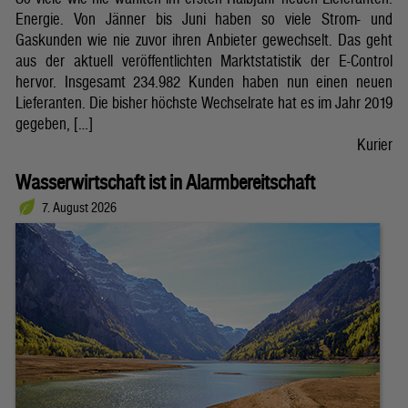
Energie. Von Jänner bis Juni haben so viele Strom- und
Gaskunden wie nie zuvor ihren Anbieter gewechselt. Das geht
aus der aktuell veröffentlichten Marktstatistik der E-Control
hervor. Insgesamt 234.982 Kunden haben nun einen neuen
Lieferanten. Die bisher höchste Wechselrate hat es im Jahr 2019
gegeben, […]
Kurier
Wasserwirtschaft ist in Alarmbereitschaft
7. August 2026