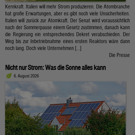
Kernkraft. Italien will mehr Strom produzieren. Die Atombranche
hat große Erwartungen, aber es gibt noch viele Unsicherheiten.
Italien will zurück zur Atomkraft. Der Senat wird voraussichtlich
nach der Sommerpause einem Gesetz zustimmen, danach kann
die Regierung ein entsprechendes Dekret verabschieden. Der
Weg bis zur Inbetriebnahme eines ersten Reaktors wäre dann
noch lang. Doch viele Unternehmen […]
Die Presse
Nicht nur Strom: Was die Sonne alles kann
6. August 2026