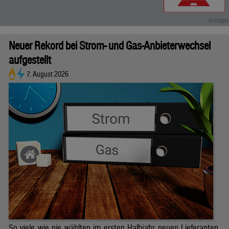
Neuer Rekord bei Strom- und Gas-Anbieterwechsel
aufgestellt
7. August 2026
So viele wie nie wählten im ersten Halbjahr neuen Lieferanten.