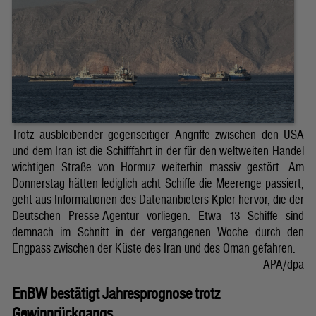
Trotz ausbleibender gegenseitiger Angriffe zwischen den USA
und dem Iran ist die Schifffahrt in der für den weltweiten Handel
wichtigen Straße von Hormuz weiterhin massiv gestört. Am
Donnerstag hätten lediglich acht Schiffe die Meerenge passiert,
geht aus Informationen des Datenanbieters Kpler hervor, die der
Deutschen Presse-Agentur vorliegen. Etwa 13 Schiffe sind
demnach im Schnitt in der vergangenen Woche durch den
Engpass zwischen der Küste des Iran und des Oman gefahren.
APA/dpa
EnBW bestätigt Jahresprognose trotz
Gewinnrückgangs