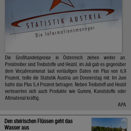
Die Großhandelspreise in Österreich ziehen weiter an.
Preistreiber sind Treibstoffe und Heizöl, im Juli gab es gegenüber
dem Vorjahresmonat laut vorläufigen Daten ein Plus von 6,9
Prozent, teilte die Statistik Austria am Donnerstag mit. Im Juni
hatte das Plus 5,4 Prozent betragen. Neben Treibstoff und Heizöl
verteuerten sich auch Produkte wie Gummi, Kunststoffe oder
Altmaterial kräftig.
APA
Den steirischen Flüssen geht das
Wasser aus