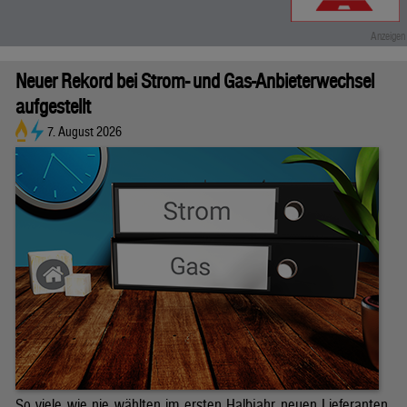
Neuer Rekord bei Strom- und Gas-Anbieterwechsel
aufgestellt
7. August 2026
So viele wie nie wählten im ersten Halbjahr neuen Lieferanten.