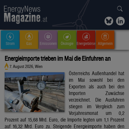
Strom
Gas
Emissionen
Ökologie
Energiebörse
Allgemein
Energieimporte trieben im Mai die Einfuhren an
7. August 2026, Wien
Österreichs Außenhandel hat
im Mai sowohl bei den
Exporten als auch bei den
Importen Zuwächse
verzeichnet. Die Ausfuhren
stiegen im Vergleich zum
Vorjahresmonat um 0,2
Prozent auf 15,68 Mrd. Euro, die Importe legten um 1,1 Prozent
auf 16,32 Mrd. Euro zu. Steigende Energieimporte haben den