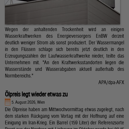
Wegen der anhaltenden Trockenheit wird an einigen
Wasserkraftwerken des Energieversorgers EnBW derzeit
deutlich weniger Strom als sonst produziert. Der Wassermangel
in den Flüssen schlage sich bereits jetzt deutlich in den
Erzeugungszahlen der Laufwasserkraftwerke nieder, teilte das
Unternehmen mit. "An den Kraftwerksstandorten liegen die
Wasserstände und Wasserabgaben aktuell außerhalb des
Normbereichs."
APA/dpa-AFX
Ölpreis legt wieder etwas zu
5. August 2026, Wien
Die Ölpreise haben am Mittwochvormittag etwas zugelegt, nach
dem starken Rückgang vom Vortag mit der Hoffnung auf eine
Einigung im Iran-Krieg. Ein Barrel (159 Liter) der Referenzsorte