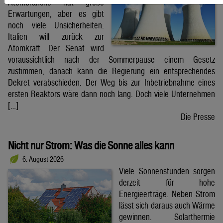
Atombranche hat große
Erwartungen, aber es gibt
noch viele Unsicherheiten.
Italien will zurück zur
Atomkraft. Der Senat wird
voraussichtlich nach der Sommerpause einem Gesetz
zustimmen, danach kann die Regierung ein entsprechendes
Dekret verabschieden. Der Weg bis zur Inbetriebnahme eines
ersten Reaktors wäre dann noch lang. Doch viele Unternehmen
[…]
Die Presse
Nicht nur Strom: Was die Sonne alles kann
6. August 2026
Viele Sonnenstunden sorgen
derzeit für hohe
Energieerträge. Neben Strom
lässt sich daraus auch Wärme
gewinnen. Solarthermie