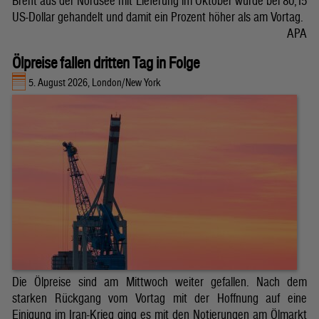
Brent aus der Nordsee mit Lieferung im Oktober wurde bei 80,15
US-Dollar gehandelt und damit ein Prozent höher als am Vortag.
APA
Ölpreise fallen dritten Tag in Folge
5. August 2026, London/New York
Die Ölpreise sind am Mittwoch weiter gefallen. Nach dem
starken Rückgang vom Vortag mit der Hoffnung auf eine
Einigung im Iran-Krieg ging es mit den Notierungen am Ölmarkt