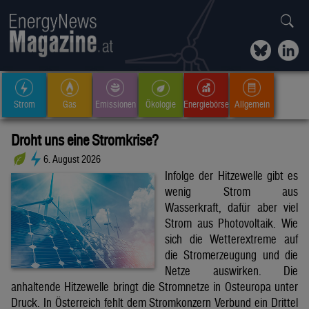
Strom
Gas
Emissionen
Ökologie
Energiebörse
Allgemein
Droht uns eine Stromkrise?
6. August 2026
Infolge der Hitzewelle gibt es
wenig Strom aus
Wasserkraft, dafür aber viel
Strom aus Photovoltaik. Wie
sich die Wetterextreme auf
die Stromerzeugung und die
Netze auswirken. Die
anhaltende Hitzewelle bringt die Stromnetze in Osteuropa unter
Druck. In Österreich fehlt dem Stromkonzern Verbund ein Drittel