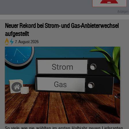
Neuer Rekord bei Strom- und Gas-Anbieterwechsel
aufgestellt
7. August 2026
So viele wie nie wählten im ersten Halbjahr neuen Lieferanten.