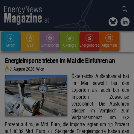
Strom
Gas
Emissionen
Ökologie
Energiebörse
Allgemein
Energieimporte trieben im Mai die Einfuhren an
7. August 2026, Wien
Österreichs Außenhandel hat
im Mai sowohl bei den
Exporten als auch bei den
Importen Zuwächse
verzeichnet. Die Ausfuhren
stiegen im Vergleich zum
Vorjahresmonat um 0,2
Prozent auf 15,68 Mrd. Euro, die Importe legten um 1,1 Prozent
auf 16,32 Mrd. Euro zu. Steigende Energieimporte haben den