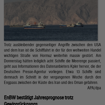
Trotz ausbleibender gegenseitiger Angriffe zwischen den USA
und dem Iran ist die Schifffahrt in der für den weltweiten Handel
wichtigen Straße von Hormuz weiterhin massiv gestört. Am
Donnerstag hätten lediglich acht Schiffe die Meerenge passiert,
geht aus Informationen des Datenanbieters Kpler hervor, die der
Deutschen Presse-Agentur vorliegen. Etwa 13 Schiffe sind
demnach im Schnitt in der vergangenen Woche durch den
Engpass zwischen der Küste des Iran und des Oman gefahren.
APA/dpa
EnBW bestätigt Jahresprognose trotz
Gewinnrückgangs