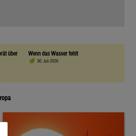
rät über
Wenn das Wasser fehlt
30. Juli 2026
uropa