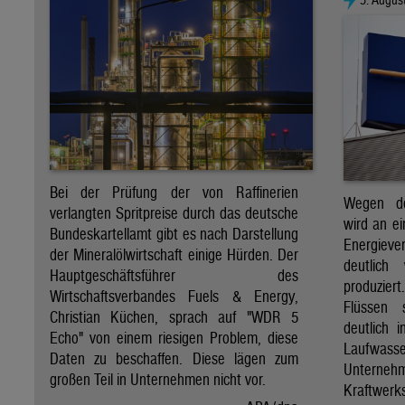
Bei der Prüfung der von Raffinerien
Wegen de
verlangten Spritpreise durch das deutsche
wird an e
Bundeskartellamt gibt es nach Darstellung
Energie
der Mineralölwirtschaft einige Hürden. Der
deutlich
Hauptgeschäftsführer des
produzier
Wirtschaftsverbandes Fuels & Energy,
Flüssen 
Christian Küchen, sprach auf "WDR 5
deutlich 
Echo" von einem riesigen Problem, diese
Laufwasser
Daten zu beschaffen. Diese lägen zum
Untern
großen Teil in Unternehmen nicht vor.
Kraftwer