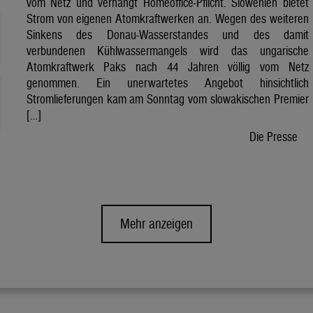
vom Netz und verhängt Homeoffice-Pflicht. Slowenien bietet
Strom von eigenen Atomkraftwerken an. Wegen des weiteren
Sinkens des Donau-Wasserstandes und des damit
verbundenen Kühlwassermangels wird das ungarische
Atomkraftwerk Paks nach 44 Jahren völlig vom Netz
genommen. Ein unerwartetes Angebot hinsichtlich
Stromlieferungen kam am Sonntag vom slowakischen Premier
[…]
Die Presse
Mehr anzeigen