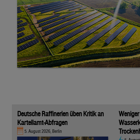
Deutsche Raffinerien üben Kritik an
Weniger
Kartellamt-Abfragen
Wasserk
Trockenh
5. August 2026, Berlin
5. Augus