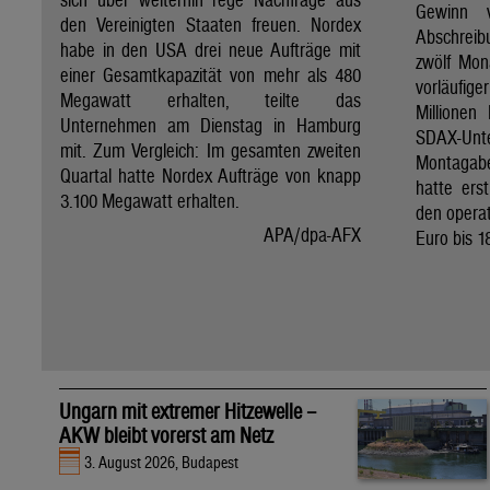
Gewinn 
den Vereinigten Staaten freuen. Nordex
Abschreib
habe in den USA drei neue Aufträge mit
zwölf Mon
einer Gesamtkapazität von mehr als 480
vorläufig
Megawatt erhalten, teilte das
Millionen
Unternehmen am Dienstag in Hamburg
SDAX-U
mit. Zum Vergleich: Im gesamten zweiten
Montagab
Quartal hatte Nordex Aufträge von knapp
hatte ers
3.100 Megawatt erhalten.
den operat
APA/dpa-AFX
Euro bis 1
Ungarn mit extremer Hitzewelle –
AKW bleibt vorerst am Netz
3. August 2026, Budapest