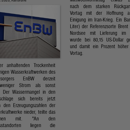
nach dem starken Rückga
Vortag mit der Hoffnung a
Einigung im Iran-Krieg. Ein Bar
Liter) der Referenzsorte Brent
Nordsee mit Lieferung im 
wurde bei 80,15 US-Dollar g
und damit ein Prozent höher
Vortag.
r anhaltenden Trockenheit
inigen Wasserkraftwerken des
versorgers EnBW derzeit
 weniger Strom als sonst
t. Der Wassermangel in den
schlage sich bereits jetzt
in den Erzeugungszahlen der
kraftwerke nieder, teilte das
ehmen mit. "An den
ksstandorten liegen die