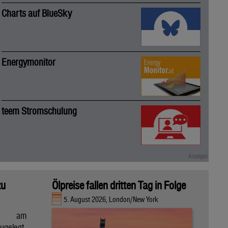
Charts auf BlueSky
Energymonitor
teem Stromschulung
zu
Ölpreise fallen dritten Tag in Folge
5. August 2026, London/New York
en am
gelegt,