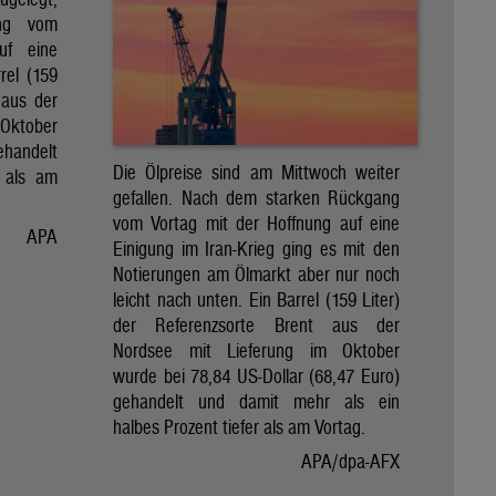
ng vom
uf eine
rel (159
 aus der
Oktober
ehandelt
Die Ölpreise sind am Mittwoch weiter
 als am
gefallen. Nach dem starken Rückgang
vom Vortag mit der Hoffnung auf eine
APA
Einigung im Iran-Krieg ging es mit den
Notierungen am Ölmarkt aber nur noch
leicht nach unten. Ein Barrel (159 Liter)
der Referenzsorte Brent aus der
Nordsee mit Lieferung im Oktober
wurde bei 78,84 US-Dollar (68,47 Euro)
gehandelt und damit mehr als ein
halbes Prozent tiefer als am Vortag.
APA/dpa-AFX