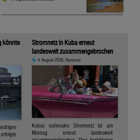
g könnte
Stromnetz in Kuba erneut
landesweit zusammengebrochen
4. August 2026, Havanna
Kubas nationales Stromnetz ist am
rigen
Montag erneut landesweit
folgte
zusammengebrochen. Dies berichteten