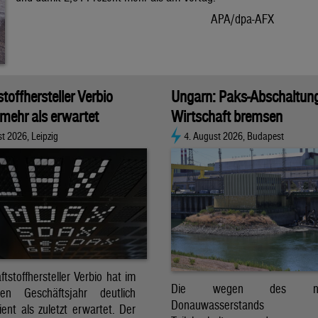
APA/dpa-AFX
stoffhersteller Verbio
Ungarn: Paks-Abschaltun
 mehr als erwartet
Wirtschaft bremsen
t 2026, Leipzig
4. August 2026, Budapest
ftstoffhersteller Verbio hat im
Die wegen des nied
nen Geschäftsjahr deutlich
Donauwasserstands er
ent als zuletzt erwartet. Der