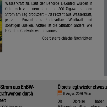
Wasserkraft zu. Laut der Behörde E-Control wurden in
Österreich vor einem Jahr rund 200 Gigawattstunden
Strom am Tag produziert – 70 Prozent aus Wasserkraft,
je zehn Prozent aus Photovoltaik, Windkraft und
sonstigen Quellen. Aktuell ist die Situation anders, wie
E-Control-Chefvolkswirt Johannes […]
Oberösterreichische Nachrichten
 Strom aus EnBW-
Ölpreis legt wieder etwas 
raftwerken durch
5. August 2026, Wien
eit
Die Ölpreise hab
Mittwochvormittag etwas zu
t 2026, Karlsruhe