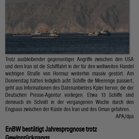
Trotz ausbleibender gegenseitiger Angriffe zwischen den USA
und dem Iran ist die Schifffahrt in der für den weltweiten Handel
wichtigen Straße von Hormuz weiterhin massiv gestört. Am
Donnerstag hätten lediglich acht Schiffe die Meerenge passiert,
geht aus Informationen des Datenanbieters Kpler hervor, die der
Deutschen Presse-Agentur vorliegen. Etwa 13 Schiffe sind
demnach im Schnitt in der vergangenen Woche durch den
Engpass zwischen der Küste des Iran und des Oman gefahren.
APA/dpa
EnBW bestätigt Jahresprognose trotz
Gewinnrückgangs