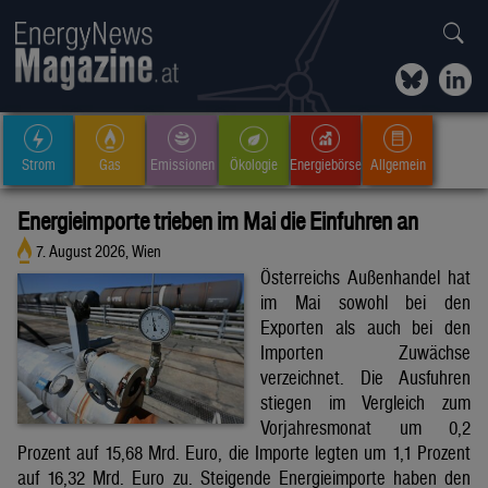
Strom
Gas
Emissionen
Ökologie
Energiebörse
Allgemein
Energieimporte trieben im Mai die Einfuhren an
7. August 2026, Wien
Österreichs Außenhandel hat
im Mai sowohl bei den
Exporten als auch bei den
Importen Zuwächse
verzeichnet. Die Ausfuhren
stiegen im Vergleich zum
Vorjahresmonat um 0,2
Prozent auf 15,68 Mrd. Euro, die Importe legten um 1,1 Prozent
auf 16,32 Mrd. Euro zu. Steigende Energieimporte haben den