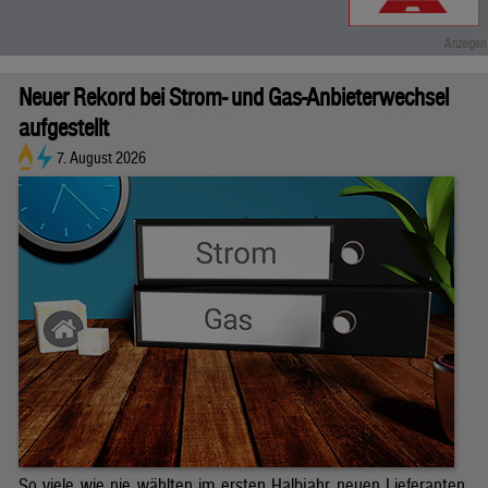
Neuer Rekord bei Strom- und Gas-Anbieterwechsel
aufgestellt
7. August 2026
So viele wie nie wählten im ersten Halbjahr neuen Lieferanten.