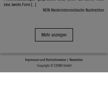
eine zweite Form […]
NÖN Niederösterreichische Nachrichten
Mehr anzeigen
Impressum und Rechtshinweise |
Newsletter
Copyright © CISMO GmbH