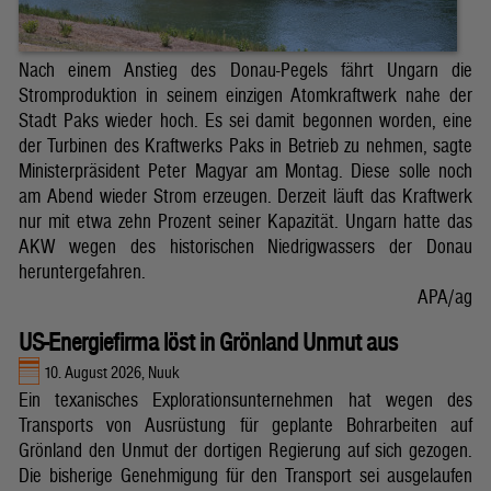
Nach einem Anstieg des Donau-Pegels fährt Ungarn die
Stromproduktion in seinem einzigen Atomkraftwerk nahe der
Stadt Paks wieder hoch. Es sei damit begonnen worden, eine
der Turbinen des Kraftwerks Paks in Betrieb zu nehmen, sagte
Ministerpräsident Peter Magyar am Montag. Diese solle noch
am Abend wieder Strom erzeugen. Derzeit läuft das Kraftwerk
nur mit etwa zehn Prozent seiner Kapazität. Ungarn hatte das
AKW wegen des historischen Niedrigwassers der Donau
heruntergefahren.
APA/ag
US-Energiefirma löst in Grönland Unmut aus
10. August 2026, Nuuk
Ein texanisches Explorationsunternehmen hat wegen des
Transports von Ausrüstung für geplante Bohrarbeiten auf
Grönland den Unmut der dortigen Regierung auf sich gezogen.
Die bisherige Genehmigung für den Transport sei ausgelaufen