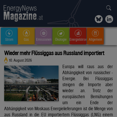
Strom
Gas
Emissionen
Ökologie
Energiebörse
Allgemein
Wieder mehr Flüssiggas aus Russland importiert
10. August 2026
Europa will raus aus der
Abhängigkeit von russischer -
Energie. Bei Flüssiggas
steigen die Importe aber
wieder an. Trotz der
europäischen Bemühungen
um ein Ende der
Abhängigkeit von Moskaus Energielieferungen ist die Menge von
aus Russland in die EU importiertem Flüssiggas (LNG) einem