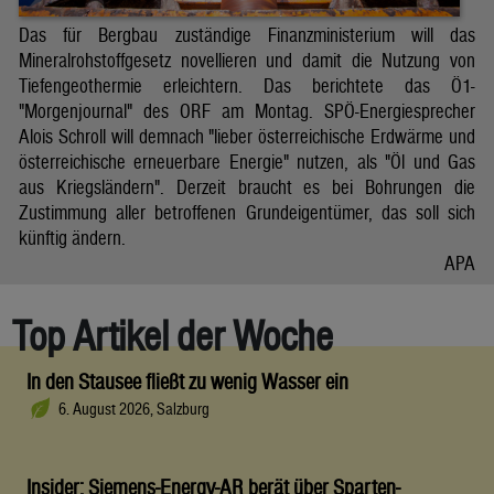
Das für Bergbau zuständige Finanzministerium will das
Mineralrohstoffgesetz novellieren und damit die Nutzung von
Tiefengeothermie erleichtern. Das berichtete das Ö1-
"Morgenjournal" des ORF am Montag. SPÖ-Energiesprecher
Alois Schroll will demnach "lieber österreichische Erdwärme und
österreichische erneuerbare Energie" nutzen, als "Öl und Gas
aus Kriegsländern". Derzeit braucht es bei Bohrungen die
Zustimmung aller betroffenen Grundeigentümer, das soll sich
künftig ändern.
APA
Top Artikel der Woche
In den Stausee fließt zu wenig Wasser ein
6. August 2026, Salzburg
Insider: Siemens-Energy-AR berät über Sparten-