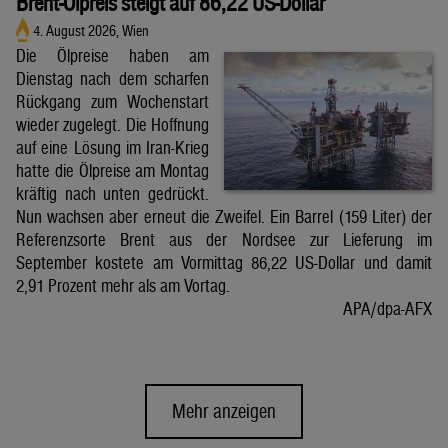
Brent-Ölpreis steigt auf 86,22 US-Dollar
4. August 2026, Wien
Die Ölpreise haben am
Dienstag nach dem scharfen
Rückgang zum Wochenstart
wieder zugelegt. Die Hoffnung
auf eine Lösung im Iran-Krieg
hatte die Ölpreise am Montag
kräftig nach unten gedrückt.
Nun wachsen aber erneut die Zweifel. Ein Barrel (159 Liter) der
Referenzsorte Brent aus der Nordsee zur Lieferung im
September kostete am Vormittag 86,22 US-Dollar und damit
2,91 Prozent mehr als am Vortag.
APA/dpa-AFX
Mehr anzeigen