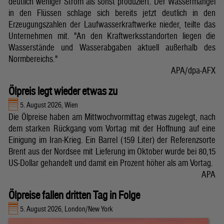
deutlich weniger Strom als sonst produziert. Der Wassermangel
in den Flüssen schlage sich bereits jetzt deutlich in den
Erzeugungszahlen der Laufwasserkraftwerke nieder, teilte das
Unternehmen mit. "An den Kraftwerksstandorten liegen die
Wasserstände und Wasserabgaben aktuell außerhalb des
Normbereichs."
APA/dpa-AFX
Ölpreis legt wieder etwas zu
5. August 2026, Wien
Die Ölpreise haben am Mittwochvormittag etwas zugelegt, nach
dem starken Rückgang vom Vortag mit der Hoffnung auf eine
Einigung im Iran-Krieg. Ein Barrel (159 Liter) der Referenzsorte
Brent aus der Nordsee mit Lieferung im Oktober wurde bei 80,15
US-Dollar gehandelt und damit ein Prozent höher als am Vortag.
APA
Ölpreise fallen dritten Tag in Folge
5. August 2026, London/New York