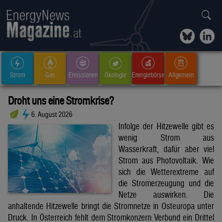
Strom
Gas
Emissionen
Ökologie
Energiebörse
Allgemein
Droht uns eine Stromkrise?
6. August 2026
Infolge der Hitzewelle gibt es
wenig Strom aus
Wasserkraft, dafür aber viel
Strom aus Photovoltaik. Wie
sich die Wetterextreme auf
die Stromerzeugung und die
Netze auswirken. Die
anhaltende Hitzewelle bringt die Stromnetze in Osteuropa unter
Druck. In Österreich fehlt dem Stromkonzern Verbund ein Drittel