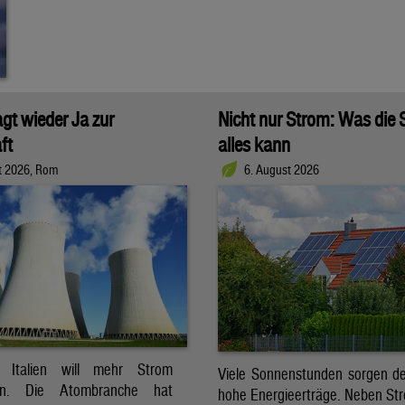
agt wieder Ja zur
Nicht nur Strom: Was die
ft
alles kann
t 2026, Rom
6. August 2026
t. Italien will mehr Strom
Viele Sonnenstunden sorgen der
ren. Die Atombranche hat
hohe Energieerträge. Neben Str