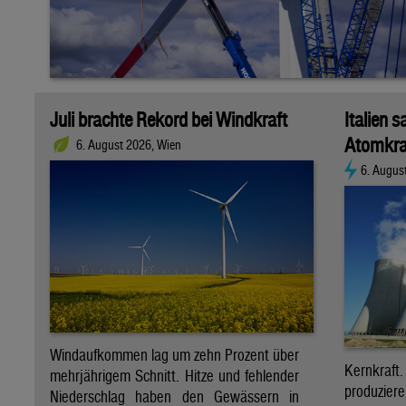
Juli brachte Rekord bei Windkraft
Italien s
Atomkra
6. August 2026, Wien
6. Augus
Windaufkommen lag um zehn Prozent über
Kernkraf
mehrjährigem Schnitt. Hitze und fehlender
produzie
Niederschlag haben den Gewässern in