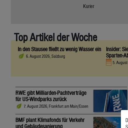
Kurier
Top Artikel der Woche
In den Stausee fließt zu wenig Wasser ein
Insider: S
Sparten-A
6. August 2026, Salzburg
5. Augus
RWE gibt Milliarden-Pachtverträge
für US-Windparks zurück
7. August 2026, Frankfurt am Main/Essen
BMF plant Klimafonds für Verkehr
D
und Gebäudesanierung
S