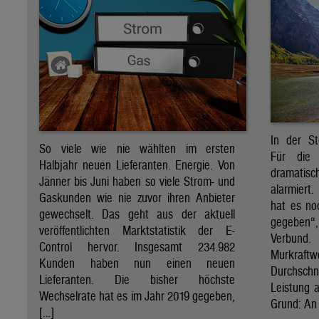
In der St
So viele wie nie wählten im ersten
Für die 
Halbjahr neuen Lieferanten. Energie. Von
dramati
Jänner bis Juni haben so viele Strom- und
alarmiert
Gaskunden wie nie zuvor ihren Anbieter
hat es no
gewechselt. Das geht aus der aktuell
gegeben“
veröffentlichten Marktstatistik der E-
Verbund
Control hervor. Insgesamt 234.982
Murkraf
Kunden haben nun einen neuen
Durchsch
Lieferanten. Die bisher höchste
Leistung a
Wechselrate hat es im Jahr 2019 gegeben,
Grund: An 
[…]