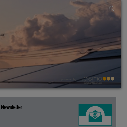
powered by
Newsletter