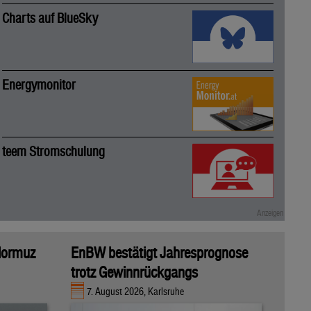
Charts auf BlueSky
Energymonitor
teem Stromschulung
 Hormuz
EnBW bestätigt Jahresprognose
trotz Gewinnrückgangs
7. August 2026, Karlsruhe