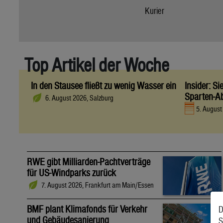
Kurier
Top Artikel der Woche
In den Stausee fließt zu wenig Wasser ein
Insider: S
Sparten-A
6. August 2026, Salzburg
5. Augus
RWE gibt Milliarden-Pachtverträge
für US-Windparks zurück
7. August 2026, Frankfurt am Main/Essen
BMF plant Klimafonds für Verkehr
D
und Gebäudesanierung
S