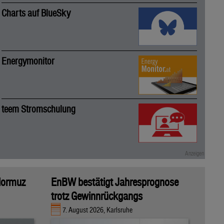
Charts auf BlueSky
Energymonitor
teem Stromschulung
 Hormuz
EnBW bestätigt Jahresprognose
trotz Gewinnrückgangs
7. August 2026, Karlsruhe