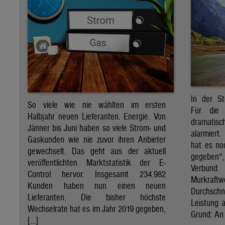
In der St
So viele wie nie wählten im ersten
Für die 
Halbjahr neuen Lieferanten. Energie. Von
dramati
Jänner bis Juni haben so viele Strom- und
alarmiert
Gaskunden wie nie zuvor ihren Anbieter
hat es no
gewechselt. Das geht aus der aktuell
gegeben“
veröffentlichten Marktstatistik der E-
Verbund
Control hervor. Insgesamt 234.982
Murkraf
Kunden haben nun einen neuen
Durchsch
Lieferanten. Die bisher höchste
Leistung a
Wechselrate hat es im Jahr 2019 gegeben,
Grund: An 
[…]