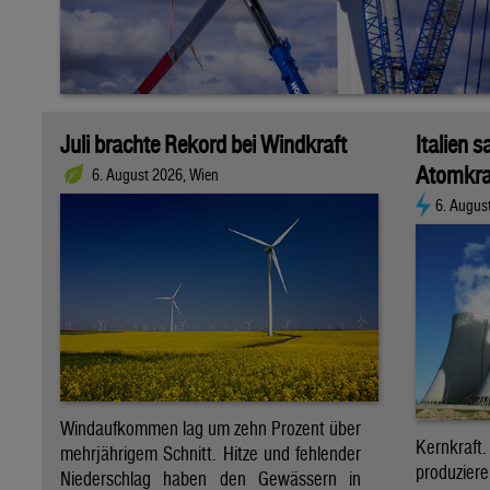
Juli brachte Rekord bei Windkraft
Italien s
Atomkra
6. August 2026, Wien
6. Augus
Windaufkommen lag um zehn Prozent über
Kernkraf
mehrjährigem Schnitt. Hitze und fehlender
produzie
Niederschlag haben den Gewässern in