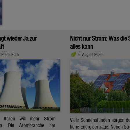
agt wieder Ja zur
Nicht nur Strom: Was die
ft
alles kann
t 2026, Rom
6. August 2026
t. Italien will mehr Strom
Viele Sonnenstunden sorgen der
ren. Die Atombranche hat
hohe Energieerträge. Neben Str