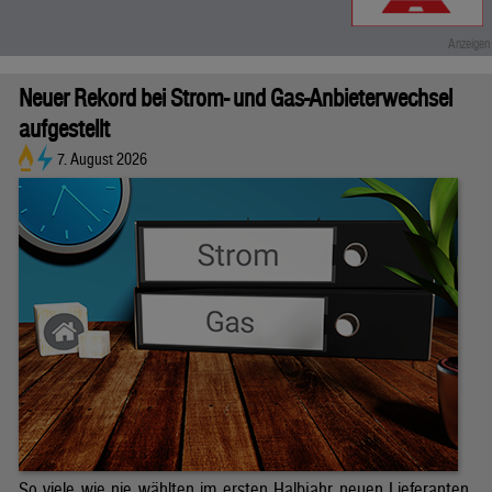
Neuer Rekord bei Strom- und Gas-Anbieterwechsel
aufgestellt
7. August 2026
So viele wie nie wählten im ersten Halbjahr neuen Lieferanten.