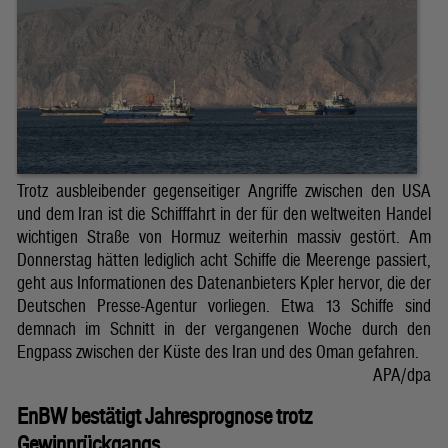
Trotz ausbleibender gegenseitiger Angriffe zwischen den USA
und dem Iran ist die Schifffahrt in der für den weltweiten Handel
wichtigen Straße von Hormuz weiterhin massiv gestört. Am
Donnerstag hätten lediglich acht Schiffe die Meerenge passiert,
geht aus Informationen des Datenanbieters Kpler hervor, die der
Deutschen Presse-Agentur vorliegen. Etwa 13 Schiffe sind
demnach im Schnitt in der vergangenen Woche durch den
Engpass zwischen der Küste des Iran und des Oman gefahren.
APA/dpa
EnBW bestätigt Jahresprognose trotz
Gewinnrückgangs