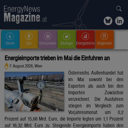
Strom
Gas
Emissionen
Ökologie
Energiebörse
Allgemein
Energieimporte trieben im Mai die Einfuhren an
7. August 2026, Wien
Österreichs Außenhandel hat
im Mai sowohl bei den
Exporten als auch bei den
Importen Zuwächse
verzeichnet. Die Ausfuhren
stiegen im Vergleich zum
Vorjahresmonat um 0,2
Prozent auf 15,68 Mrd. Euro, die Importe legten um 1,1 Prozent
auf 16,32 Mrd. Euro zu. Steigende Energieimporte haben den