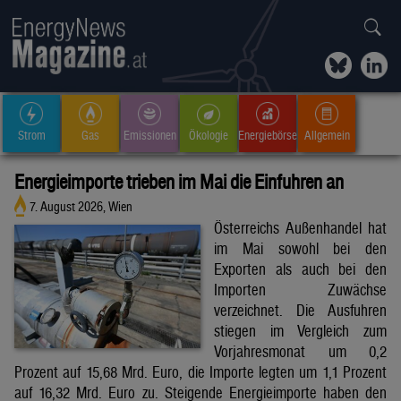
Strom
Gas
Emissionen
Ökologie
Energiebörse
Allgemein
Energieimporte trieben im Mai die Einfuhren an
7. August 2026, Wien
Österreichs Außenhandel hat
im Mai sowohl bei den
Exporten als auch bei den
Importen Zuwächse
verzeichnet. Die Ausfuhren
stiegen im Vergleich zum
Vorjahresmonat um 0,2
Prozent auf 15,68 Mrd. Euro, die Importe legten um 1,1 Prozent
auf 16,32 Mrd. Euro zu. Steigende Energieimporte haben den