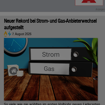
Neuer Rekord bei Strom- und Gas-Anbieterwechsel
aufgestellt
7. August 2026
So viele wie nie wählten im ersten Halbjahr neuen Lieferanten.