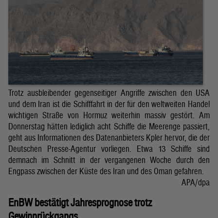
Trotz ausbleibender gegenseitiger Angriffe zwischen den USA
und dem Iran ist die Schifffahrt in der für den weltweiten Handel
wichtigen Straße von Hormuz weiterhin massiv gestört. Am
Donnerstag hätten lediglich acht Schiffe die Meerenge passiert,
geht aus Informationen des Datenanbieters Kpler hervor, die der
Deutschen Presse-Agentur vorliegen. Etwa 13 Schiffe sind
demnach im Schnitt in der vergangenen Woche durch den
Engpass zwischen der Küste des Iran und des Oman gefahren.
APA/dpa
EnBW bestätigt Jahresprognose trotz
Gewinnrückgangs