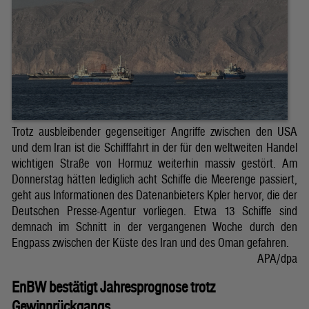
Trotz ausbleibender gegenseitiger Angriffe zwischen den USA
und dem Iran ist die Schifffahrt in der für den weltweiten Handel
wichtigen Straße von Hormuz weiterhin massiv gestört. Am
Donnerstag hätten lediglich acht Schiffe die Meerenge passiert,
geht aus Informationen des Datenanbieters Kpler hervor, die der
Deutschen Presse-Agentur vorliegen. Etwa 13 Schiffe sind
demnach im Schnitt in der vergangenen Woche durch den
Engpass zwischen der Küste des Iran und des Oman gefahren.
APA/dpa
EnBW bestätigt Jahresprognose trotz
Gewinnrückgangs