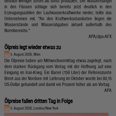
deutlich weniger Strom als sonst produziert. Der Wassermangel
in den Flüssen schlage sich bereits jetzt deutlich in den
Erzeugungszahlen der Laufwasserkraftwerke nieder, teilte das
Unternehmen mit. "An den Kraftwerksstandorten liegen die
Wasserstände und Wasserabgaben aktuell außerhalb des
Normbereichs."
APA/dpa-AFX
Ölpreis legt wieder etwas zu
5. August 2026, Wien
Die Ölpreise haben am Mittwochvormittag etwas zugelegt, nach
dem starken Rückgang vom Vortag mit der Hoffnung auf eine
Einigung im Iran-Krieg. Ein Barrel (159 Liter) der Referenzsorte
Brent aus der Nordsee mit Lieferung im Oktober wurde bei 80,15
US-Dollar gehandelt und damit ein Prozent höher als am Vortag.
APA
Ölpreise fallen dritten Tag in Folge
5. August 2026, London/New York