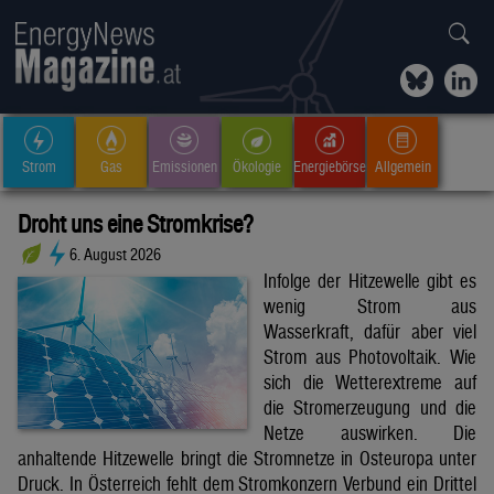
Strom
Gas
Emissionen
Ökologie
Energiebörse
Allgemein
Droht uns eine Stromkrise?
6. August 2026
Infolge der Hitzewelle gibt es
wenig Strom aus
Wasserkraft, dafür aber viel
Strom aus Photovoltaik. Wie
sich die Wetterextreme auf
die Stromerzeugung und die
Netze auswirken. Die
anhaltende Hitzewelle bringt die Stromnetze in Osteuropa unter
Druck. In Österreich fehlt dem Stromkonzern Verbund ein Drittel