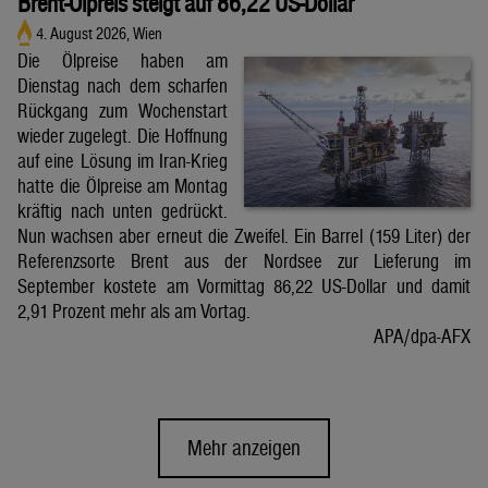
Brent-Ölpreis steigt auf 86,22 US-Dollar
4. August 2026, Wien
Die Ölpreise haben am
Dienstag nach dem scharfen
Rückgang zum Wochenstart
wieder zugelegt. Die Hoffnung
auf eine Lösung im Iran-Krieg
hatte die Ölpreise am Montag
kräftig nach unten gedrückt.
Nun wachsen aber erneut die Zweifel. Ein Barrel (159 Liter) der
Referenzsorte Brent aus der Nordsee zur Lieferung im
September kostete am Vormittag 86,22 US-Dollar und damit
2,91 Prozent mehr als am Vortag.
APA/dpa-AFX
Mehr anzeigen