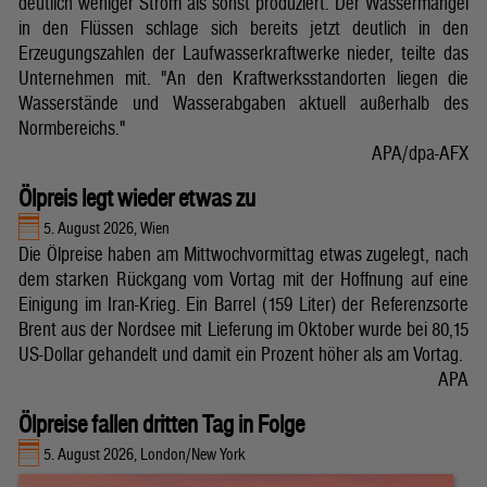
deutlich weniger Strom als sonst produziert. Der Wassermangel
in den Flüssen schlage sich bereits jetzt deutlich in den
Erzeugungszahlen der Laufwasserkraftwerke nieder, teilte das
Unternehmen mit. "An den Kraftwerksstandorten liegen die
Wasserstände und Wasserabgaben aktuell außerhalb des
Normbereichs."
APA/dpa-AFX
Ölpreis legt wieder etwas zu
5. August 2026, Wien
Die Ölpreise haben am Mittwochvormittag etwas zugelegt, nach
dem starken Rückgang vom Vortag mit der Hoffnung auf eine
Einigung im Iran-Krieg. Ein Barrel (159 Liter) der Referenzsorte
Brent aus der Nordsee mit Lieferung im Oktober wurde bei 80,15
US-Dollar gehandelt und damit ein Prozent höher als am Vortag.
APA
Ölpreise fallen dritten Tag in Folge
5. August 2026, London/New York