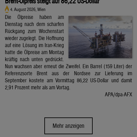
Brent-Ölpreis steigt auf 86,22 US-Dollar
4. August 2026, Wien
Die Ölpreise haben am
Dienstag nach dem scharfen
Rückgang zum Wochenstart
wieder zugelegt. Die Hoffnung
auf eine Lösung im Iran-Krieg
hatte die Ölpreise am Montag
kräftig nach unten gedrückt.
Nun wachsen aber erneut die Zweifel. Ein Barrel (159 Liter) der
Referenzsorte Brent aus der Nordsee zur Lieferung im
September kostete am Vormittag 86,22 US-Dollar und damit
2,91 Prozent mehr als am Vortag.
APA/dpa-AFX
Mehr anzeigen