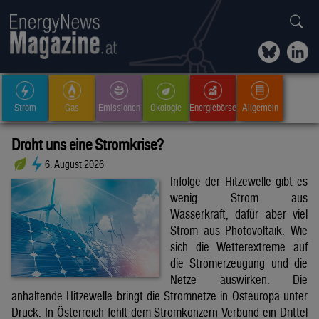
Strom
Gas
Emissionen
Ökologie
Energiebörse
Allgemein
Droht uns eine Stromkrise?
6. August 2026
Infolge der Hitzewelle gibt es
wenig Strom aus
Wasserkraft, dafür aber viel
Strom aus Photovoltaik. Wie
sich die Wetterextreme auf
die Stromerzeugung und die
Netze auswirken. Die
anhaltende Hitzewelle bringt die Stromnetze in Osteuropa unter
Druck. In Österreich fehlt dem Stromkonzern Verbund ein Drittel