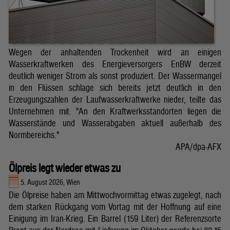
Wegen der anhaltenden Trockenheit wird an einigen
Wasserkraftwerken des Energieversorgers EnBW derzeit
deutlich weniger Strom als sonst produziert. Der Wassermangel
in den Flüssen schlage sich bereits jetzt deutlich in den
Erzeugungszahlen der Laufwasserkraftwerke nieder, teilte das
Unternehmen mit. "An den Kraftwerksstandorten liegen die
Wasserstände und Wasserabgaben aktuell außerhalb des
Normbereichs."
APA/dpa-AFX
Ölpreis legt wieder etwas zu
5. August 2026, Wien
Die Ölpreise haben am Mittwochvormittag etwas zugelegt, nach
dem starken Rückgang vom Vortag mit der Hoffnung auf eine
Einigung im Iran-Krieg. Ein Barrel (159 Liter) der Referenzsorte