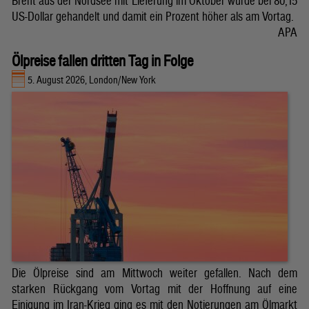
Brent aus der Nordsee mit Lieferung im Oktober wurde bei 80,15
US-Dollar gehandelt und damit ein Prozent höher als am Vortag.
APA
Ölpreise fallen dritten Tag in Folge
5. August 2026, London/New York
Die Ölpreise sind am Mittwoch weiter gefallen. Nach dem
starken Rückgang vom Vortag mit der Hoffnung auf eine
Einigung im Iran-Krieg ging es mit den Notierungen am Ölmarkt