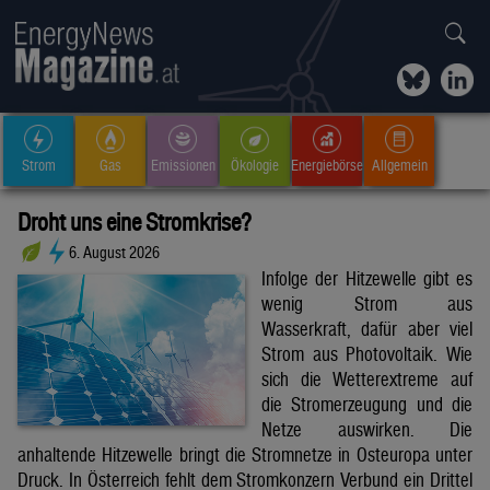
Strom
Gas
Emissionen
Ökologie
Energiebörse
Allgemein
Droht uns eine Stromkrise?
6. August 2026
Infolge der Hitzewelle gibt es
wenig Strom aus
Wasserkraft, dafür aber viel
Strom aus Photovoltaik. Wie
sich die Wetterextreme auf
die Stromerzeugung und die
Netze auswirken. Die
anhaltende Hitzewelle bringt die Stromnetze in Osteuropa unter
Druck. In Österreich fehlt dem Stromkonzern Verbund ein Drittel