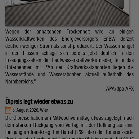
Wegen der anhaltenden Trockenheit wird an einigen
Wasserkraftwerken des Energieversorgers EnBW derzeit
deutlich weniger Strom als sonst produziert. Der Wassermangel
in den Flüssen schlage sich bereits jetzt deutlich in den
Erzeugungszahlen der Laufwasserkraftwerke nieder, teilte das
Unternehmen mit. "An den Kraftwerksstandorten liegen die
Wasserstände und Wasserabgaben aktuell außerhalb des
Normbereichs."
APA/dpa-AFX
Ölpreis legt wieder etwas zu
5. August 2026, Wien
Die Ölpreise haben am Mittwochvormittag etwas zugelegt, nach
dem starken Rückgang vom Vortag mit der Hoffnung auf eine
Einigung im Iran-Krieg. Ein Barrel (159 Liter) der Referenzsorte