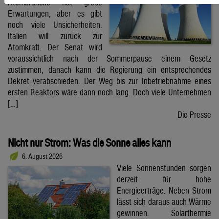
Atombranche hat große
Erwartungen, aber es gibt
noch viele Unsicherheiten.
Italien will zurück zur
Atomkraft. Der Senat wird
voraussichtlich nach der Sommerpause einem Gesetz
zustimmen, danach kann die Regierung ein entsprechendes
Dekret verabschieden. Der Weg bis zur Inbetriebnahme eines
ersten Reaktors wäre dann noch lang. Doch viele Unternehmen
[…]
Die Presse
Nicht nur Strom: Was die Sonne alles kann
6. August 2026
Viele Sonnenstunden sorgen
derzeit für hohe
Energieerträge. Neben Strom
lässt sich daraus auch Wärme
gewinnen. Solarthermie