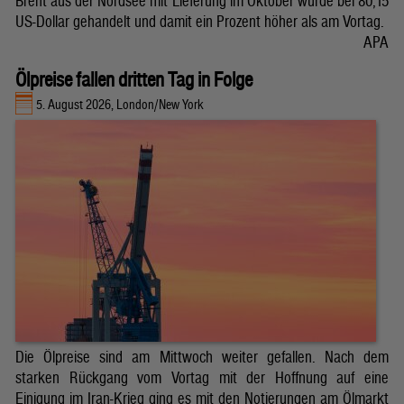
Brent aus der Nordsee mit Lieferung im Oktober wurde bei 80,15
US-Dollar gehandelt und damit ein Prozent höher als am Vortag.
APA
Ölpreise fallen dritten Tag in Folge
5. August 2026, London/New York
Die Ölpreise sind am Mittwoch weiter gefallen. Nach dem
starken Rückgang vom Vortag mit der Hoffnung auf eine
Einigung im Iran-Krieg ging es mit den Notierungen am Ölmarkt