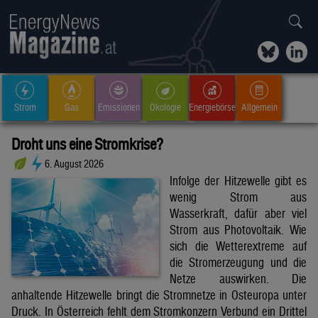
Strom
Gas
Emissionen
Ökologie
Energiebörse
Allgemein
Droht uns eine Stromkrise?
6. August 2026
Infolge der Hitzewelle gibt es
wenig Strom aus
Wasserkraft, dafür aber viel
Strom aus Photovoltaik. Wie
sich die Wetterextreme auf
die Stromerzeugung und die
Netze auswirken. Die
anhaltende Hitzewelle bringt die Stromnetze in Osteuropa unter
Druck. In Österreich fehlt dem Stromkonzern Verbund ein Drittel