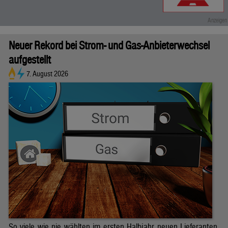
Neuer Rekord bei Strom- und Gas-Anbieterwechsel
aufgestellt
7. August 2026
So viele wie nie wählten im ersten Halbjahr neuen Lieferanten.