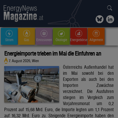
Strom
Gas
Emissionen
Ökologie
Energiebörse
Allgemein
Energieimporte trieben im Mai die Einfuhren an
7. August 2026, Wien
Österreichs Außenhandel hat
im Mai sowohl bei den
Exporten als auch bei den
Importen Zuwächse
verzeichnet. Die Ausfuhren
stiegen im Vergleich zum
Vorjahresmonat um 0,2
Prozent auf 15,68 Mrd. Euro, die Importe legten um 1,1 Prozent
auf 16,32 Mrd. Euro zu. Steigende Energieimporte haben den