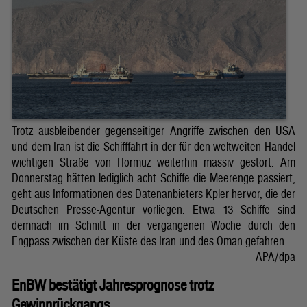
Trotz ausbleibender gegenseitiger Angriffe zwischen den USA
und dem Iran ist die Schifffahrt in der für den weltweiten Handel
wichtigen Straße von Hormuz weiterhin massiv gestört. Am
Donnerstag hätten lediglich acht Schiffe die Meerenge passiert,
geht aus Informationen des Datenanbieters Kpler hervor, die der
Deutschen Presse-Agentur vorliegen. Etwa 13 Schiffe sind
demnach im Schnitt in der vergangenen Woche durch den
Engpass zwischen der Küste des Iran und des Oman gefahren.
APA/dpa
EnBW bestätigt Jahresprognose trotz
Gewinnrückgangs