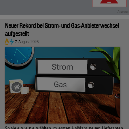
Neuer Rekord bei Strom- und Gas-Anbieterwechsel
aufgestellt
7. August 2026
So viele wie nie wählten im ersten Halbjahr neuen Lieferanten.