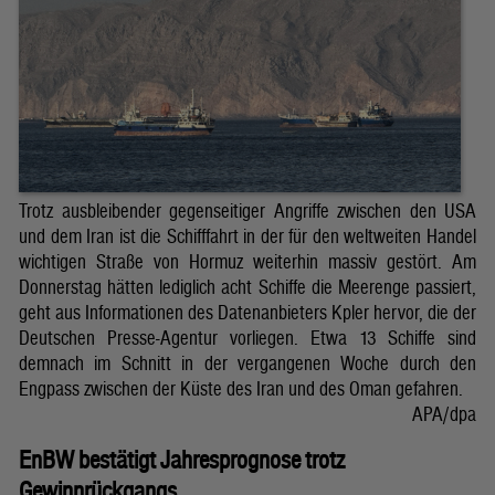
Trotz ausbleibender gegenseitiger Angriffe zwischen den USA
und dem Iran ist die Schifffahrt in der für den weltweiten Handel
wichtigen Straße von Hormuz weiterhin massiv gestört. Am
Donnerstag hätten lediglich acht Schiffe die Meerenge passiert,
geht aus Informationen des Datenanbieters Kpler hervor, die der
Deutschen Presse-Agentur vorliegen. Etwa 13 Schiffe sind
demnach im Schnitt in der vergangenen Woche durch den
Engpass zwischen der Küste des Iran und des Oman gefahren.
APA/dpa
EnBW bestätigt Jahresprognose trotz
Gewinnrückgangs