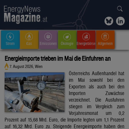
Strom
Gas
Emissionen
Ökologie
Energiebörse
Allgemein
Energieimporte trieben im Mai die Einfuhren an
7. August 2026, Wien
Österreichs Außenhandel hat
im Mai sowohl bei den
Exporten als auch bei den
Importen Zuwächse
verzeichnet. Die Ausfuhren
stiegen im Vergleich zum
Vorjahresmonat um 0,2
Prozent auf 15,68 Mrd. Euro, die Importe legten um 1,1 Prozent
auf 16,32 Mrd. Euro zu. Steigende Energieimporte haben den