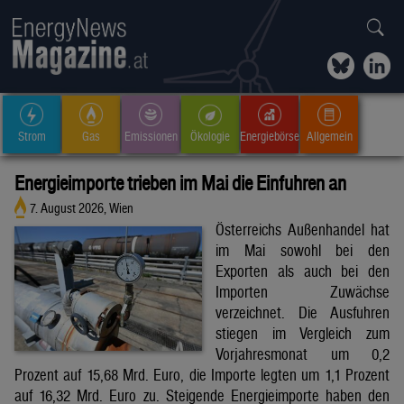
Strom
Gas
Emissionen
Ökologie
Energiebörse
Allgemein
Energieimporte trieben im Mai die Einfuhren an
7. August 2026, Wien
Österreichs Außenhandel hat
im Mai sowohl bei den
Exporten als auch bei den
Importen Zuwächse
verzeichnet. Die Ausfuhren
stiegen im Vergleich zum
Vorjahresmonat um 0,2
Prozent auf 15,68 Mrd. Euro, die Importe legten um 1,1 Prozent
auf 16,32 Mrd. Euro zu. Steigende Energieimporte haben den