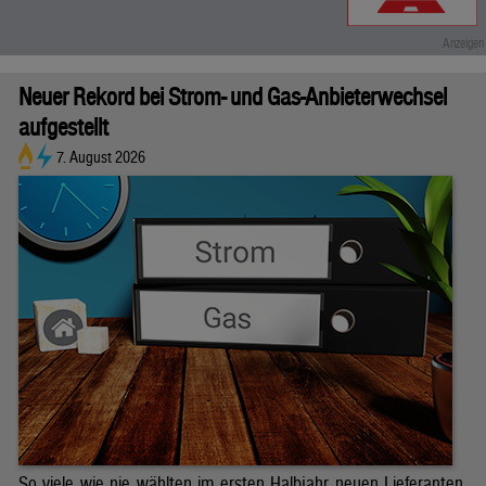
Neuer Rekord bei Strom- und Gas-Anbieterwechsel
aufgestellt
7. August 2026
So viele wie nie wählten im ersten Halbjahr neuen Lieferanten.