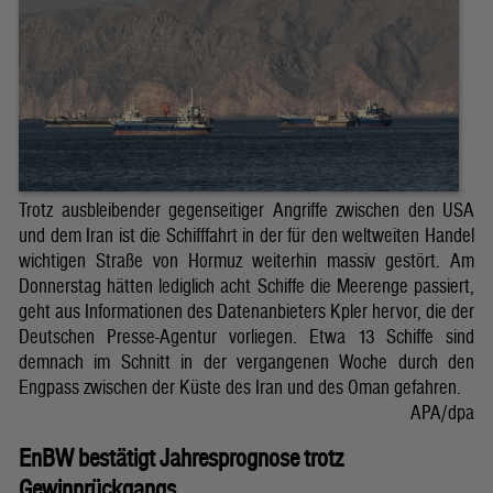
Trotz ausbleibender gegenseitiger Angriffe zwischen den USA
und dem Iran ist die Schifffahrt in der für den weltweiten Handel
wichtigen Straße von Hormuz weiterhin massiv gestört. Am
Donnerstag hätten lediglich acht Schiffe die Meerenge passiert,
geht aus Informationen des Datenanbieters Kpler hervor, die der
Deutschen Presse-Agentur vorliegen. Etwa 13 Schiffe sind
demnach im Schnitt in der vergangenen Woche durch den
Engpass zwischen der Küste des Iran und des Oman gefahren.
APA/dpa
EnBW bestätigt Jahresprognose trotz
Gewinnrückgangs