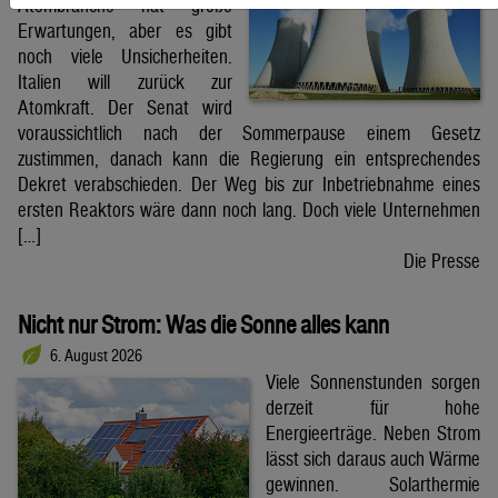
Atombranche hat große
Erwartungen, aber es gibt
noch viele Unsicherheiten.
Italien will zurück zur
Atomkraft. Der Senat wird
voraussichtlich nach der Sommerpause einem Gesetz
zustimmen, danach kann die Regierung ein entsprechendes
Dekret verabschieden. Der Weg bis zur Inbetriebnahme eines
ersten Reaktors wäre dann noch lang. Doch viele Unternehmen
[…]
Die Presse
Nicht nur Strom: Was die Sonne alles kann
6. August 2026
Viele Sonnenstunden sorgen
derzeit für hohe
Energieerträge. Neben Strom
lässt sich daraus auch Wärme
gewinnen. Solarthermie