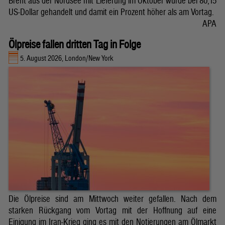
Brent aus der Nordsee mit Lieferung im Oktober wurde bei 80,15
US-Dollar gehandelt und damit ein Prozent höher als am Vortag.
APA
Ölpreise fallen dritten Tag in Folge
5. August 2026, London/New York
Die Ölpreise sind am Mittwoch weiter gefallen. Nach dem
starken Rückgang vom Vortag mit der Hoffnung auf eine
Einigung im Iran-Krieg ging es mit den Notierungen am Ölmarkt