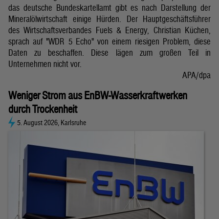
das deutsche Bundeskartellamt gibt es nach Darstellung der
Mineralölwirtschaft einige Hürden. Der Hauptgeschäftsführer
des Wirtschaftsverbandes Fuels & Energy, Christian Küchen,
sprach auf "WDR 5 Echo" von einem riesigen Problem, diese
Daten zu beschaffen. Diese lägen zum großen Teil in
Unternehmen nicht vor.
APA/dpa
Weniger Strom aus EnBW-Wasserkraftwerken
durch Trockenheit
5. August 2026, Karlsruhe