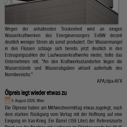
Wegen der anhaltenden Trockenheit wird an einigen
Wasserkraftwerken des Energieversorgers EnBW derzeit
deutlich weniger Strom als sonst produziert. Der Wassermangel
in den Flüssen schlage sich bereits jetzt deutlich in den
Erzeugungszahlen der Laufwasserkraftwerke nieder, teilte das
Unternehmen mit. "An den Kraftwerksstandorten liegen die
Wasserstände und Wasserabgaben aktuell außerhalb des
Normbereichs."
APA/dpa-AFX
Ölpreis legt wieder etwas zu
5. August 2026, Wien
Die Ölpreise haben am Mittwochvormittag etwas zugelegt, nach
dem starken Rückgang vom Vortag mit der Hoffnung auf eine
Einigung im Iran-Krieg. Ein Barrel (159 Liter) der Referenzsorte