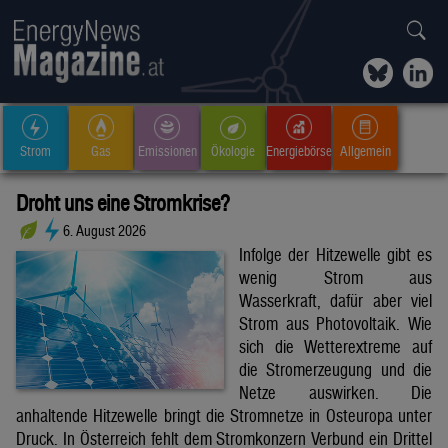
Strom
Gas
Emissionen
Ökologie
Energiebörse
Allgemein
Droht uns eine Stromkrise?
6. August 2026
Infolge der Hitzewelle gibt es
wenig Strom aus
Wasserkraft, dafür aber viel
Strom aus Photovoltaik. Wie
sich die Wetterextreme auf
die Stromerzeugung und die
Netze auswirken. Die
anhaltende Hitzewelle bringt die Stromnetze in Osteuropa unter
Druck. In Österreich fehlt dem Stromkonzern Verbund ein Drittel