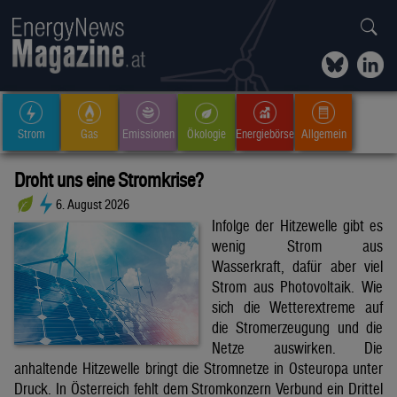
Strom
Gas
Emissionen
Ökologie
Energiebörse
Allgemein
Droht uns eine Stromkrise?
6. August 2026
Infolge der Hitzewelle gibt es
wenig Strom aus
Wasserkraft, dafür aber viel
Strom aus Photovoltaik. Wie
sich die Wetterextreme auf
die Stromerzeugung und die
Netze auswirken. Die
anhaltende Hitzewelle bringt die Stromnetze in Osteuropa unter
Druck. In Österreich fehlt dem Stromkonzern Verbund ein Drittel