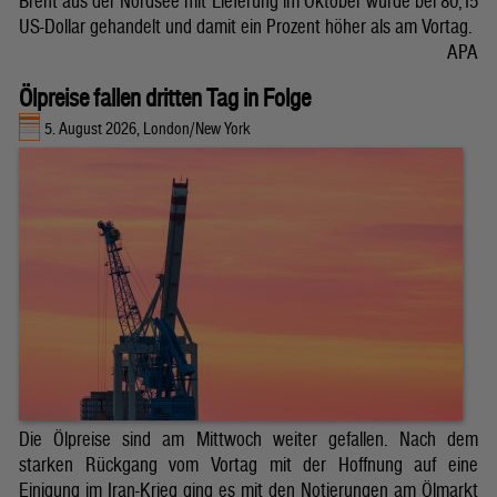
Brent aus der Nordsee mit Lieferung im Oktober wurde bei 80,15
US-Dollar gehandelt und damit ein Prozent höher als am Vortag.
APA
Ölpreise fallen dritten Tag in Folge
5. August 2026, London/New York
Die Ölpreise sind am Mittwoch weiter gefallen. Nach dem
starken Rückgang vom Vortag mit der Hoffnung auf eine
Einigung im Iran-Krieg ging es mit den Notierungen am Ölmarkt