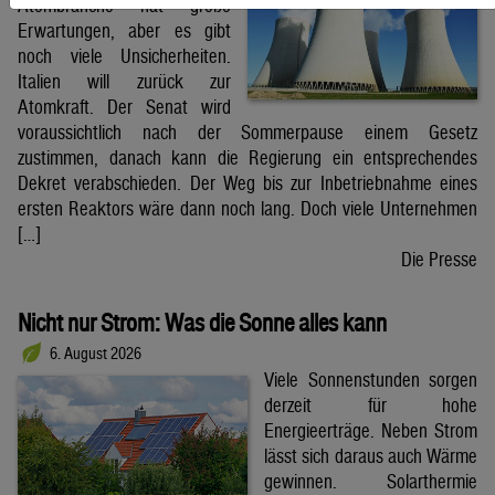
Atombranche hat große
Erwartungen, aber es gibt
noch viele Unsicherheiten.
Italien will zurück zur
Atomkraft. Der Senat wird
voraussichtlich nach der Sommerpause einem Gesetz
zustimmen, danach kann die Regierung ein entsprechendes
Dekret verabschieden. Der Weg bis zur Inbetriebnahme eines
ersten Reaktors wäre dann noch lang. Doch viele Unternehmen
[…]
Die Presse
Nicht nur Strom: Was die Sonne alles kann
6. August 2026
Viele Sonnenstunden sorgen
derzeit für hohe
Energieerträge. Neben Strom
lässt sich daraus auch Wärme
gewinnen. Solarthermie