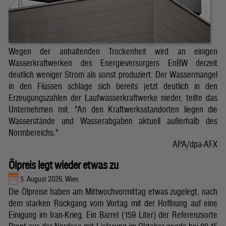
Wegen der anhaltenden Trockenheit wird an einigen
Wasserkraftwerken des Energieversorgers EnBW derzeit
deutlich weniger Strom als sonst produziert. Der Wassermangel
in den Flüssen schlage sich bereits jetzt deutlich in den
Erzeugungszahlen der Laufwasserkraftwerke nieder, teilte das
Unternehmen mit. "An den Kraftwerksstandorten liegen die
Wasserstände und Wasserabgaben aktuell außerhalb des
Normbereichs."
APA/dpa-AFX
Ölpreis legt wieder etwas zu
5. August 2026, Wien
Die Ölpreise haben am Mittwochvormittag etwas zugelegt, nach
dem starken Rückgang vom Vortag mit der Hoffnung auf eine
Einigung im Iran-Krieg. Ein Barrel (159 Liter) der Referenzsorte